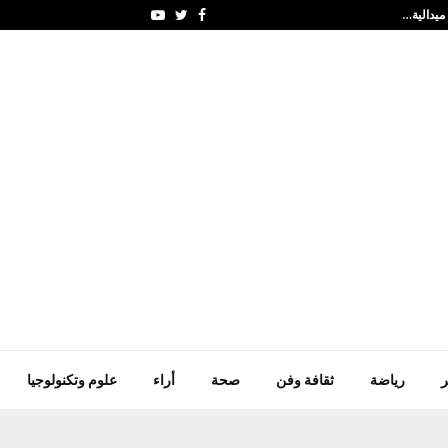
المال الرياضي.. هل سيغير
Youtube
Twitter
Facebook
ر
رياضة
ثقافة وفن
صحة
أراء
علوم وتكنولوجيا