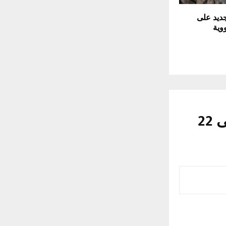
ديد على
وية
عطلة عيد الفطر في حكومة عجمان من 19 إلى 22