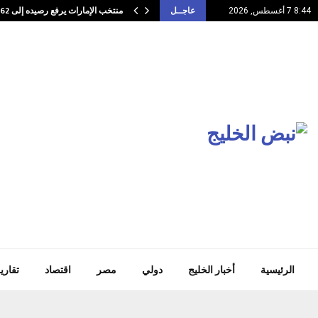
منتخب الإمارات يرفع رصيده إلى 62 ميدالية…
8:44 7 أغسطس, 2026
عاجــل
الرئيسية
أخبار الخليج
دولي
مصر
اقتصاد
تقاري