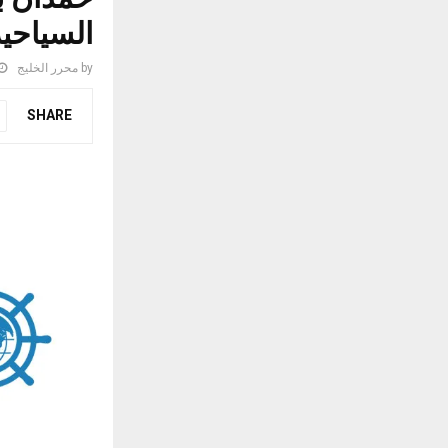
السياحية
by
محرر الخليج
SHARE