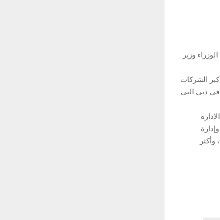
وزراء وزير
كبر الشركات
 في دبي التي
إدارة
إدارة
 وأكثر