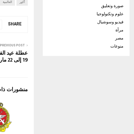
أكور
العالمية
صورة وتعليق
علوم وتكنولوجيا
فيديو وسوشيال
SHARE
مرأة
مصر
PREVIOUS POST
منوعات
عطلة عيد ال
19 إلى 22 مارس
منشورات ذا