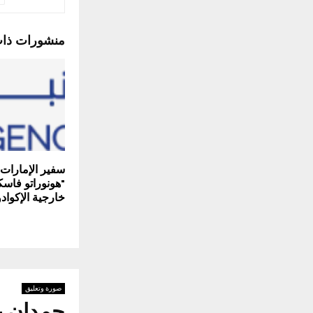
منشورات ذا
سفير الإمارات
"هونوراتو فاسك
خارجية الإكواد
صورة وتعليق
حمدان ب