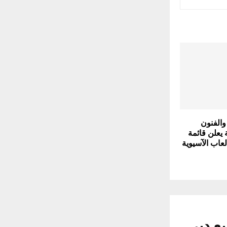
والفنون
 يعلن قائمة
عاب الآسيوية
ع دبي