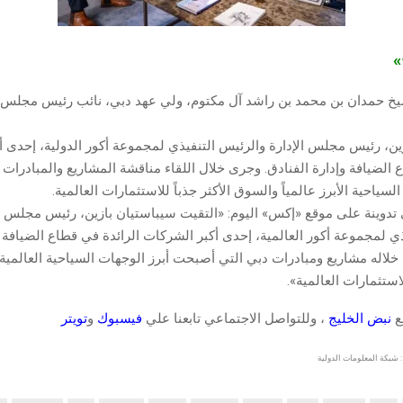
ج»
خ حمدان بن محمد بن راشد آل مكتوم، ولي عهد دبي، نائب رئيس مجلس ال
ين، رئيس مجلس الإدارة والرئيس التنفيذي لمجموعة أكور الدولية، إحدى أ
 الضيافة وإدارة الفنادق. وجرى خلال اللقاء مناقشة المشاريع والمبادرات
ياحية الأبرز عالمياً والسوق الأكثر جذباً للاستثمارات العالمية.
دوينة على موقع «إكس» اليوم: «التقيت سيباستيان بازين، رئيس مجلس ال
ي لمجموعة أكور العالمية، إحدى أكبر الشركات الرائدة في قطاع الضيافة و
 خلاله مشاريع ومبادرات دبي التي أصبحت أبرز الوجهات السياحية العالمية،
استثمارات العالمية».
قع
نبض الخليج
، وللتواصل الاجتماعي تابعنا علي
فيسبوك
و
تويتر
 شبكة المعلومات الدولية