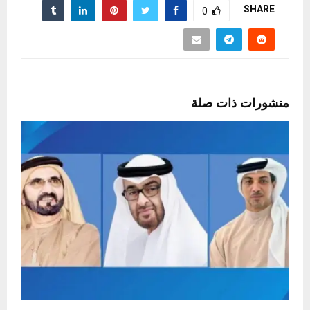
SHARE
0
منشورات ذات صلة