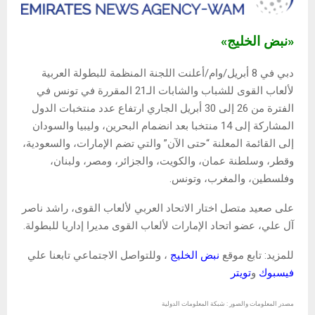
«نبض الخليج»
دبي في 8 أبريل/وام/أعلنت اللجنة المنظمة للبطولة العربية
لألعاب القوى للشباب والشابات الـ21 المقررة في تونس في
الفترة من 26 إلى 30 أبريل الجاري ارتفاع عدد منتخبات الدول
المشاركة إلى 14 منتخبا بعد انضمام البحرين، وليبيا والسودان
إلى القائمة المعلنة “حتى الآن” والتي تضم الإمارات، والسعودية،
وقطر، وسلطنة عمان، والكويت، والجزائر، ومصر، ولبنان،
وفلسطين، والمغرب، وتونس.
على صعيد متصل اختار الاتحاد العربي لألعاب القوى، راشد ناصر
آل علي، عضو اتحاد الإمارات لألعاب القوى مديرا إداريا للبطولة.
للمزيد: تابع موقع
نبض الخليج
، وللتواصل الاجتماعي تابعنا علي
فيسبوك
و
تويتر
مصدر المعلومات والصور : شبكة المعلومات الدولية