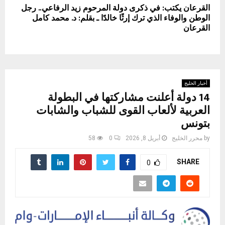
القرعان يكتب: في ذكرى دولة المرحوم زيد الرفاعي.. رجل
الوطن والوفاء الذي ترك إرثًا خالدًا ـ بقلم: د. محمد كامل
القرعان
أخبار الخليج
14 دولة أعلنت مشاركتها في البطولة
العربية لألعاب القوى للشباب والشابات
بتونس
by
محرر الخليج
أبريل 8, 2026
0
58
SHARE
0