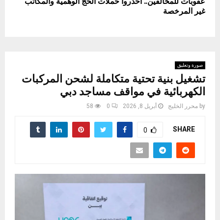
عقوبات للمخالفين.. احذروا حملات الحج الوهمية والمكاتب
غير المرخصة
صورة وتعليق
تشغيل بنية تحتية متكاملة لشحن المركبات
الكهربائية في مواقف مساجد دبي
by
محرر الخليج
أبريل 8, 2026
0
58
SHARE
0