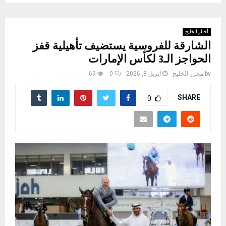
أخبار الخليج
الشارقة للفروسية يستضيف تأهيلية قفز
الحواجز الـ3 لكأس الإمارات
by
محرر الخليج
أبريل 8, 2026
0
69
SHARE
0