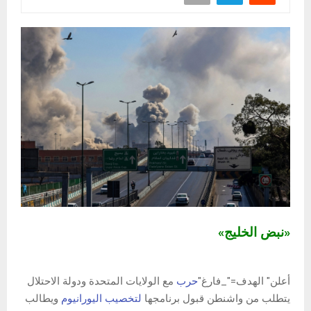
«نبض الخليج»
أعلن" الهدف="_فارغ"
حرب
مع الولايات المتحدة ودولة الاحتلال
يتطلب من واشنطن قبول برنامجها
لتخصيب اليورانيوم
ويطالب