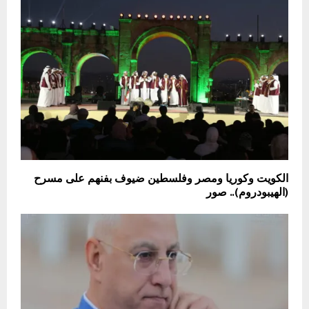
الكويت وكوريا ومصر وفلسطين ضيوف بفنهم على مسرح
(الهيبودروم).. صور