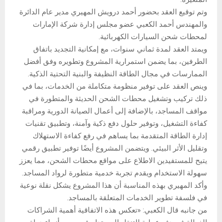
وتم توقيع العقد بحضور أحمد درويش المهيري مدير عام الدائرة
والمهندس أحمد الكعبي عضو مجلس إدارة شركة الإمارات
لمحطات شحن السيارات الكهربائية.
ويمتد العقد لمدة ثماني سنوات، مع إمكانية التجديد باتفاق
الطرفين، بما يضمن استمرارية المشروع وتطويره وفق أفضل
الممارسات في مجال الطاقة النظيفة والبنية التحتية الذكية.
وينص العقد على توفير منظومة متكاملة من الخدمات، بما في
ذلك تركيب وتشغيل محطات الشحن الحديثة والمتطورة في
مواقف المساجد، بالإضافة إلى أعمال الصيانة الدورية ومراقبة
كفاءة التشغيل، وتوفير حلول دفع ذكية وآمنة، وتطبيق تقنيات
إدارة الطاقة المتقدمة بما يساهم في رفع كفاءة الاستهلاك
وتقليل الأثر البيئي. ويتضمن المشروع أيضًا توفير تطبيق رقمي
يتيح للمستفيدين الاطلاع على مواقع محطات الشحن، مما يعزز
سهولة الاستخدام ويقدم تجربة خدمية متطورة لرواد المساجد.
وأكد المهيري بهذه المناسبة أن هذا المشروع يشكل نقلة نوعية
في فلسفة تطوير الخدمات المتعلقة بالمساجد.
من جانبه قال الكعبي: «تعكس هذه الاتفاقية أهمية الشراكات