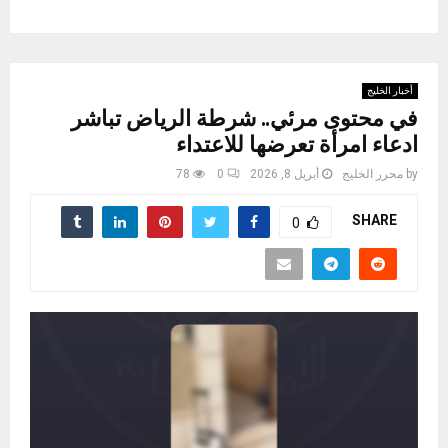
أخبار الخليج
في محتوى مرئي.. شرطة الرياض تباشر
ادعاء امرأة تعرضها للاعتداء
by
محرر الخليج
أبريل 8, 2026
0
78
SHARE
0