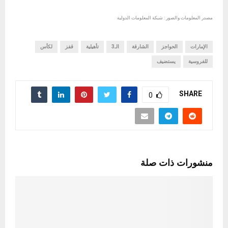
مصدر المعلومات والصور : شبكة المعلومات الدولية
الإمارات
الحواجز
الشارقة
الـ3
تأهيلية
قفز
لكأس
للفروسية
يستضيف
SHARE
0
منشورات ذات صلة