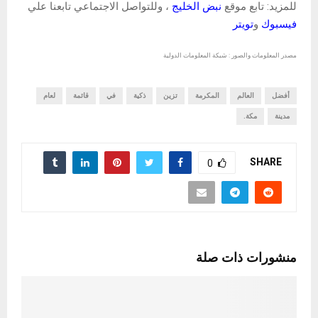
للمزيد: تابع موقع
نبض الخليج
، وللتواصل الاجتماعي تابعنا علي
فيسبوك
و
تويتر
مصدر المعلومات والصور : شبكة المعلومات الدولية
أفضل
العالم
المكرمة
تزين
ذكية
في
قائمة
لعام
مدينة
مكة.
SHARE
0
منشورات ذات صلة