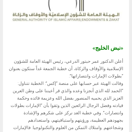
«نبض الخليج»
أعلن الدكتور عمر حبتور الدرعي، رئيس الهيئة العامة للشؤون
الإسلامية والأوقاف والزكاة، أن خطبة الجمعة غداً ستكون بعنوان
“بطولات الإمارات وانتصاراتها”.
وقالت الهيئة عبر حسابها على منصة “إكس”: الخطبة تتناول:
“الحمد لله الذي أنجزنا وعده والذي قر أعيننا على وطن العرين
العزيز الذي يحميه المنصور بفضل الله وعزيمة قائده وحكمة
قيادته وفضل الرجال الرائعين الذين وثقوا بأن “الإمارات بطولات
وانتصارات”. وفي خطبة الغد نركز على شكرهم والإشادة
بجهودهم العظيمة، ورؤيتهم واستباقيتهم، واستعدادهم
وشجاعتهم. وامتلاك التمكن من العلوم والتكنولوجيا. فالإمارات