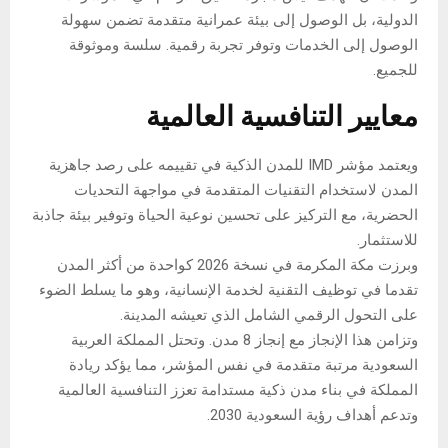
الدولية، بل الوصول إلى بيئة عمرانية متقدمة تضمن سهولة
الوصول إلى الخدمات وتوفر تجربة رقمية. سلسة وموثوقة
للجميع.
معايير التنافسية العالمية
ويعتمد مؤشر IMD للمدن الذكية في تقييمه على رصد جاهزية
المدن لاستخدام التقنيات المتقدمة في مواجهة التحديات
الحضرية، مع التركيز على تحسين نوعية الحياة وتوفير بيئة جاذبة
للاستثمار.
وبرزت مكة المكرمة في نسخة 2026 كواحدة من أكثر المدن
تقدما في توظيف التقنية لخدمة الإنسانية، وهو ما يسلط الضوء
على التحول الرقمي الشامل الذي تعيشه المدينة.
وتزامن هذا الإنجاز مع إنجاز 8 مدن. وتحتل المملكة العربية
السعودية مرتبة متقدمة في نفس المؤشر، مما يؤكد ريادة
المملكة في بناء مدن ذكية مستدامة تعزز التنافسية العالمية
وتدعم أهداف رؤية السعودية 2030.