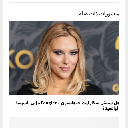
منشورات ذات صلة
هل ستنقل سكارليت جوهانسون «Tangled» إلى السينما
الواقعية؟