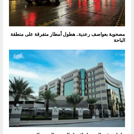
مصحوبة بعواصف رعدية.. هطول أمطار متفرقة على منطقة
الباحة