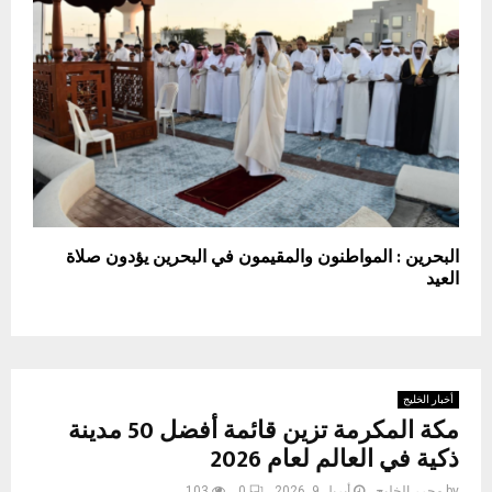
البحرين : المواطنون والمقيمون في البحرين يؤدون صلاة
العيد
أخبار الخليج
مكة المكرمة تزين قائمة أفضل 50 مدينة
ذكية في العالم لعام 2026
by
محرر الخليج
أبريل 9, 2026
0
103