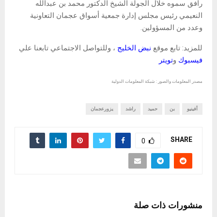
رافق سموه خلال الجولة الشيخ الدكتور محمد بن عبدالله
النعيمي رئيس مجلس إدارة جمعية أسواق عجمان التعاونية
وعدد من المسؤولين.
للمزيد: تابع موقع
نبض الخليج
، وللتواصل الاجتماعي تابعنا علي
فيسبوك
و
تويتر
مصدر المعلومات والصور : شبكة المعلومات الدولية
أفينيو
بن
حميد
راشد
يزورعجمان
SHARE
0
منشورات ذات صلة