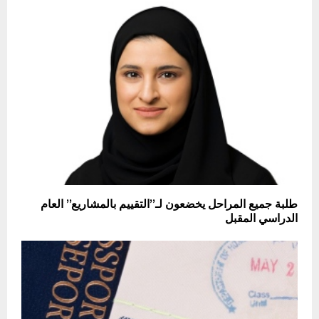
طلبة جميع المراحل يخضعون لـ”التقييم بالمشاريع” العام
الدراسي المقبل ‎