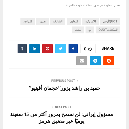
مصدر المعلومات والصور : شبكة المعلومات الدولية
QUOTأرس
الأمريكية
التعاون
الشارقة
تعزيز
للتراث.
للمكتباتQUOT
مع
يبحث
SHARE
0
PREVIOUS POST
حميد بن راشد يزور”عجمان أفينيو”
NEXT POST
مسؤول إيراني: لن نسمح بمرور أكثر من 15 سفينة
يوميًا عبر مضيق هرمز