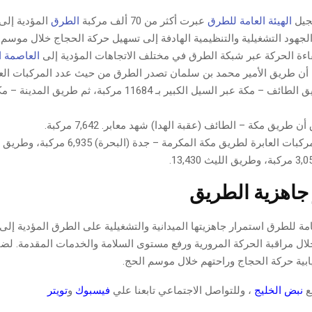
جيل
الهيئة العامة للطرق
عبرت أكثر من 70 ألف مركبة
الطرق
المؤدية إلى
لجهود التشغيلية والتنظيمية الهادفة إلى تسهيل حركة الحجاج خلال موسم
فاءة الحركة عبر شبكة الطرق في مختلف الاتجاهات المؤدية إلى
العاصمة 
مركبة، يليه طريق الطائف – مكة عبر السيل الكبير بـ 11684 مركبة، ثم 
ريق مكة – الطائف (عقبة الهدا) شهد معابر. 7,642 مركبة.
فيما بلغ عدد المركبات العابرة لطريق مكة المكرمة – 
جاهزية الطريق
امة للطرق استمرار جاهزيتها الميدانية والتشغيلية على الطرق المؤدية إلى
ال مراقبة الحركة المرورية ورفع مستوى السلامة والخدمات المقدمة. لضي
بية حركة الحجاج وراحتهم خلال موسم الحج.
قع
نبض الخليج
، وللتواصل الاجتماعي تابعنا علي
فيسبوك
و
تويتر