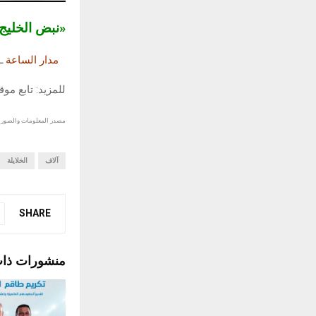
«نبض الخلي
مدار الساعة
ـ
للمزيد: تابع مو
مصدر المعلومات والصور :
آلاف
الخلايلة
SHARE
منشورات ذا