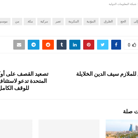
 شبكة المعلومات الدولية
إلى
الحج
الطرق.
المؤدية
المكرمة
تعبر
مركبة
مكة.
من
موسم
0
 للملازم سيف الدين الخلايلة
تصعيد القصف على أوكرا
المتحدة تدعو لاستئنا
للوقف الكامل 
ت صلة