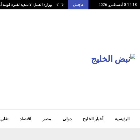
وزارة العمل: لا تمديد لفترة قوننة 
12:18 8 أغسطس, 2026
عاجــل
الرئيسية
أخبار الخليج
دولي
مصر
اقتصاد
تقاري