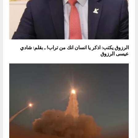
الرزوق يكتب: اذكر يا انسان انك من تراب! ـ بقلم: شادي
عيسى الرزوق