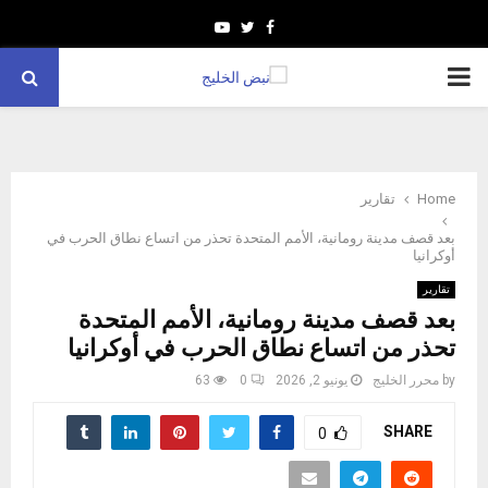
Youtube
Twitter
Facebook
PRIMARY
MENU
Home
تقارير
بعد قصف مدينة رومانية، الأمم المتحدة تحذر من اتساع نطاق الحرب في
أوكرانيا
تقارير
بعد قصف مدينة رومانية، الأمم المتحدة
تحذر من اتساع نطاق الحرب في أوكرانيا
by
محرر الخليج
يونيو 2, 2026
0
63
SHARE
0