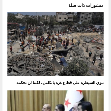
منشورات ذات صلة
ننوي السيطرة على قطاع غزة بالكامل.. لكننا لن نحكمه