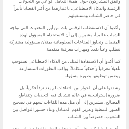
واتفق المشاركون حول أهمية التعامل الواعي مع التحولات
الرقمية والذكاء الاصطناعي، باعتبارهما من أكثر القضايا تأثيراً
في حاضر الشباب ومستقبلهم.
وأكدوا أن الاستقطاب الرقمي بات من أبرز التحديات التي تواجه
الشباب عالمياً، مشيرين إلى أن الاستخدام المسؤول لهذه
المنصات وتجاوز الفقاعات المعلوماتية يمثلان مسؤولية مشتركة
تتطلب وعياً نقدياً ومهارات معرفية متقدمة.
كما أكدوا أن الاستفادة المثلى من الذكاء الاصطناعي تستوجب
تأهيلاً معرفياً وأخلاقياً متكاملاً، يواكب التطورات المتسارعة
ويضمن توظيفها بصورة مسؤولة.
وشددوا على أن الحوار بين الثقافات لم يعد ترفاً فكرياً، بل
ضرورة إستراتيجية في عالم تتشابك فيه التحديات وتتقاطع
المصالح، مشيرين إلى أن مثل هذه اللقاءات تسهم في تصحيح
الصور النمطية وتعزيز الفهم المتبادل وبناء جسور التواصل بين
الشعوب، خصوصاً بين الشباب.
وأجمع المشاركون على أهمية تجاوز النظرة التقليدية التي تحصر