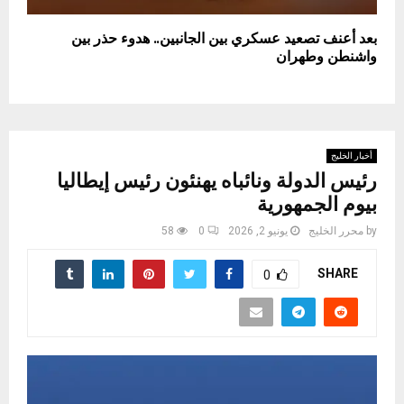
بعد أعنف تصعيد عسكري بين الجانبين.. هدوء حذر بين
واشنطن وطهران
أخبار الخليج
رئيس الدولة ونائباه يهنئون رئيس إيطاليا
بيوم الجمهورية
by
محرر الخليج
يونيو 2, 2026
0
58
SHARE
0