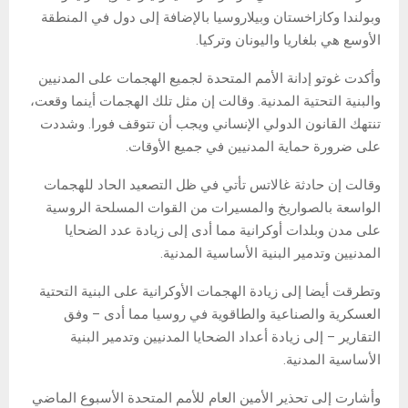
وبولندا وكازاخستان وبيلاروسيا بالإضافة إلى دول في المنطقة
الأوسع هي بلغاريا واليونان وتركيا.
وأكدت غوتو إدانة الأمم المتحدة لجميع الهجمات على المدنيين
والبنية التحتية المدنية. وقالت إن مثل تلك الهجمات أينما وقعت،
تنتهك القانون الدولي الإنساني ويجب أن تتوقف فورا. وشددت
على ضرورة حماية المدنيين في جميع الأوقات.
وقالت إن حادثة غالاتس تأتي في ظل التصعيد الحاد للهجمات
الواسعة بالصواريخ والمسيرات من القوات المسلحة الروسية
على مدن وبلدات أوكرانية مما أدى إلى زيادة عدد الضحايا
المدنيين وتدمير البنية الأساسية المدنية.
وتطرقت أيضا إلى زيادة الهجمات الأوكرانية على البنية التحتية
العسكرية والصناعية والطاقوية في روسيا مما أدى – وفق
التقارير – إلى زيادة أعداد الضحايا المدنيين وتدمير البنية
الأساسية المدنية.
وأشارت إلى تحذير الأمين العام للأمم المتحدة الأسبوع الماضي