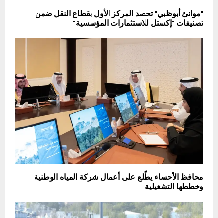
"موانئ أبوظبي" تحصد المركز الأول بقطاع النقل ضمن
تصنيفات "إكستل للاستثمارات المؤسسية"
محافظ الأحساء يطّلع على أعمال شركة المياه الوطنية
وخططها التشغيلية