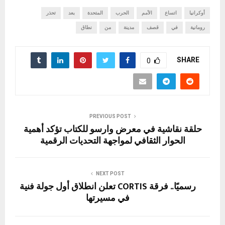
أوكرانيا
اتساع
الأمم
الحرب
المتحدة
بعد
تحذر
رومانية
في
قصف
مدينة
من
نطاق
SHARE
0
PREVIOUS POST
حلقة نقاشية في معرض وارسو للكتاب تؤكد أهمية
الحوار الثقافي لمواجهة التحديات الرقمية
NEXT POST
رسميًا.. فرقة CORTIS تعلن انطلاق أول جولة فنية
في مسيرتها