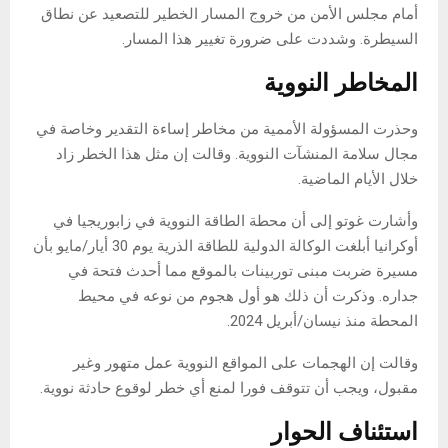
أمام مجلس الأمن من خروج المسار الخطير للتصعيد عن نطاق
السيطرة. وشددت على ضرورة تغيير هذا المسار.
المخاطر النووية
وحذرت المسؤولة الأممية من مخاطر إساءة التقدير وخاصة في
مجال سلامة المنشآت النووية. وقالت إن مثل هذا الخطر زاد
خلال الأيام الماضية.
وأشارت غوتو إلى أن محطة الطاقة النووية في زابوريجيا في
أوكرانيا أبلغت الوكالة الدولية للطاقة الذرية يوم 30 أيار/مايو بأن
مسيرة ضربت مبنى توربينات بالموقع مما أحدث فتحة في
جداره. وذكرت أن ذلك هو أول هجوم من نوعه في محيط
المحطة منذ نيسان/أبريل 2024.
وقالت إن الهجمات على المواقع النووية عمل متهور وغير
مقبول، ويجب أن تتوقف فورا لمنع أي خطر لوقوع حادثة نووية.
استئناف الحوار