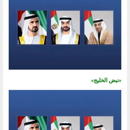
«نبض الخليج»