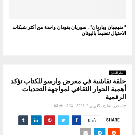
“منهجيان وباردان”.. سوريان يقودان واحدة من أكثر شبكات
الاحتيال تنظيماً باليونان
أخبار الخليج
حلقة نقاشية في معرض وارسو للكتاب تؤكد
أهمية الحوار الثقافي لمواجهة التحديات
الرقمية
by
محرر الخليج
يونيو 2, 2026
0
63
SHARE
0