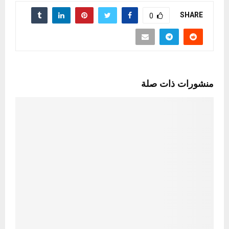
SHARE
0
منشورات ذات صلة