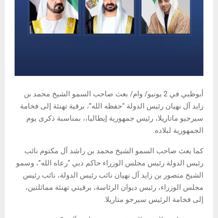
أبوظبي في 2 يونيو/ وام/ بعث صاحب السمو الشيخ محمد بن
زايد آل نهيان رئيس الدولة “حفظه الله”، برقية تهنئة إلى فخامة
سيرجيو ماتاريلا، رئيس جمهورية إيطاليا،، بمناسبة ذكرى يوم
الجمهورية لبلاده.
كما بعث صاحب السمو الشيخ محمد بن راشد آل مكتوم نائب
رئيس الدولة رئيس مجلس الوزراء حاكم دبي “رعاه الله”، وسمو
الشيخ منصور بن زايد آل نهيان نائب رئيس الدولة، نائب رئيس
مجلس الوزراء، رئيس ديوان الرئاسة، برقيتي تهنئة مماثلتين،
إلى فخامة الرئيس سيرجو متاريلا.