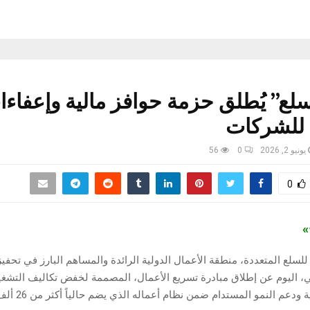
سلع” يُطلق حزمة حوافز مالية وإعفاء
للشركات
يونيو 2, 2026
0
56
0
ج»
لسلع المتعددة، منطقة الأعمال الدولية الرائدة والمساهم البارز في تحفيز
بي، اليوم عن إطلاق مبادرة تسريع الأعمال، المصممة لخفض تكاليف التشغ
ودعم النمو المستدام ضمن نظام أعماله الذي يضم حالياً أكثر من 26 ألف شركة.