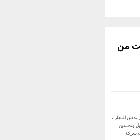
ات من
 تدفق التجارة
يل وتحسين