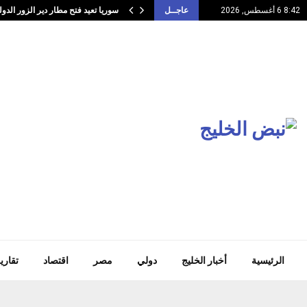
سوريا تعيد فتح مطار دير الزور الد
8:42 6 أغسطس, 2026
عاجــل
الرئيسية
أخبار الخليج
دولي
مصر
اقتصاد
تقاري