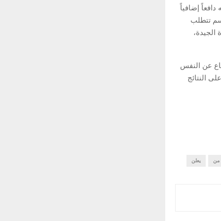
افعاً إضافياً
وسم تتطلب
 الجيدة،
فاع عن النفس
على النتائج
من
يعلن