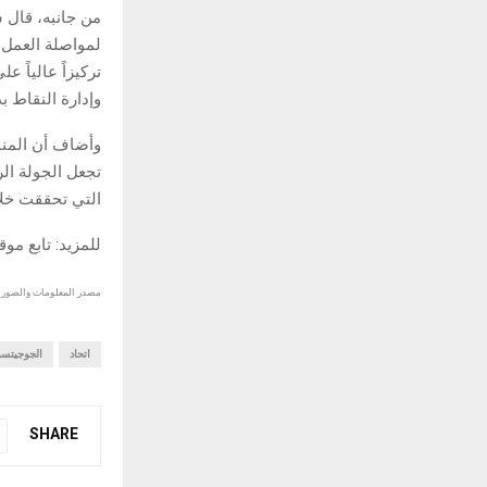
من جانبه، قال س
لمواصلة العمل 
تركيزاً عالياً 
وإدارة النقاط بذ
وأضاف أن المنا
تجعل الجولة الرا
التي تحققت خلا
للمزيد: تابع مو
مصدر المعلومات والصور :
اتحاد
الجوجيتسو
SHARE