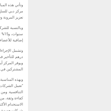
وتأتي هذه المب
مركز دبي للسلع
تعزيز المرونة 
إضافية للأعضاء الحالي
درهم للتأخير في
ويوفر المركز أي
المشتركين في FlexiDisk الانتقال إلى هذه الخدمة دون تحمل رسوم التأمين أو رسوم تغيير العنوان
وبهذه المناسبة،
“تعمل الشركات 
التنافسية. ومن 
كفاءة وثقة، من 
الاستخدام الأكث
شركات جديدة، م