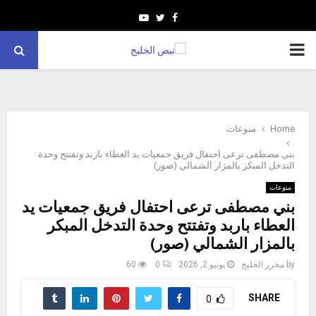
Youtube
Twitter
Facebook
PRIMARY
MENU
Home
منوعات
بني مصطفى ترعى احتفال فريق جمعيات يد العطاء باربد وتفتتح وحدة
التدخل المبكر بالمزار الشمالي (صور)
منوعات
بني مصطفى ترعى احتفال فريق جمعيات يد
العطاء باربد وتفتتح وحدة التدخل المبكر
بالمزار الشمالي (صور)
by
محرر الخليج
يونيو 2, 2026
0
60
SHARE
0