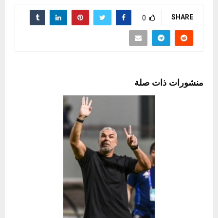
SHARE
0
منشورات ذات صلة