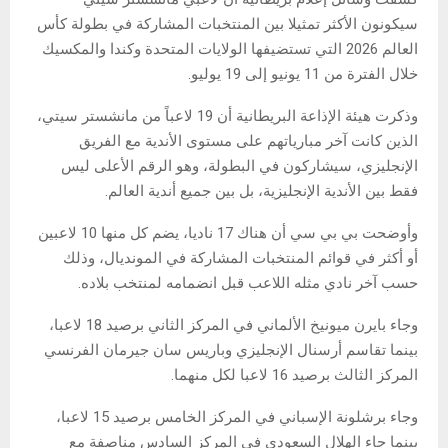
سيكونون الأكثر تمثيلا بين المنتخبات المشاركة في بطولة كأس
العالم 2026 التي تستضيفها الولايات المتحدة وكندا والمكسيك
خلال الفترة من 11 يونيو إلى 19 يوليو.
وذكرت هيئة الإذاعة البريطانية أن 19 لاعباً من مانشستر سيتي،
الذين كانت آخر مبارياتهم على مستوى الأندية مع الفريق
الإنجليزي، سيشاركون في البطولة، وهو الرقم الأعلى ليس
فقط بين الأندية الإنجليزية، بل بين جميع أندية العالم.
وأوضحت بي بي سي أن هناك 17 ناديا، يضم كل منها 10 لاعبين
أو أكثر في قوائم المنتخبات المشاركة في المونديال، وذلك
حسب آخر نادي مثله اللاعب قبل انضمامه لمنتخب بلاده.
وجاء بايرن ميونيخ الألماني في المركز الثاني برصيد 18 لاعبا،
بينما تقاسم أرسنال الإنجليزي وباريس سان جيرمان الفرنسي
المركز الثالث برصيد 16 لاعبا لكل منهما.
وجاء برشلونة الإسباني في المركز الخامس برصيد 15 لاعبا،
بينما جاء الهلال السعودي في المركز السادس مناصفة مع