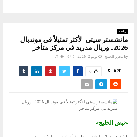
رياضة
مانشستر سيتي الأكثر تمثيلاً في مونديال
2026.. وريال مدريد في مركز متأخر
by
محرر الخليج
يونيو 2, 2026
0
71
SHARE
0
«نبض الخليج»
كشفت وسائل إعلام بريطانية أن لاعبي مانشستر سيتي