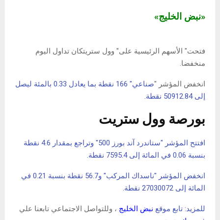
«نبض الخليج»
فتحت" ‌الأسهم الرئيسية على" وول ستريتكان تداول اليوم
منخفضا.
انخفض المؤشر "
صناعي" 166 نقطة بما يعادل 0.33 بالمئة ليصل
إلى 50912.84 نقطة.
بورصة وول ستريت
افتتح المؤشر "ستاندرد آند بورز 500" وتراجع بمقدار 4.6 نقطة
بنسبة 0.06 في المائة إلى 7595.4 نقطة.
انخفض المؤشر "ناسداك المركب" و56.7 نقطة بنسبة 0.21 في
المائة إلى 27030072 نقطة.
للمزيد: تابع موقع
نبض الخليج
، وللتواصل الاجتماعي تابعنا علي