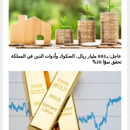
عاجل: بـ663 مليار ريال.. الصكوك وأدوات الدين في المملكة
تحقق نموًا 20%