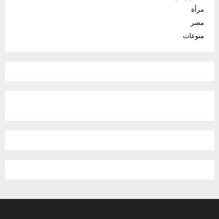
مرأة
مصر
منوعات