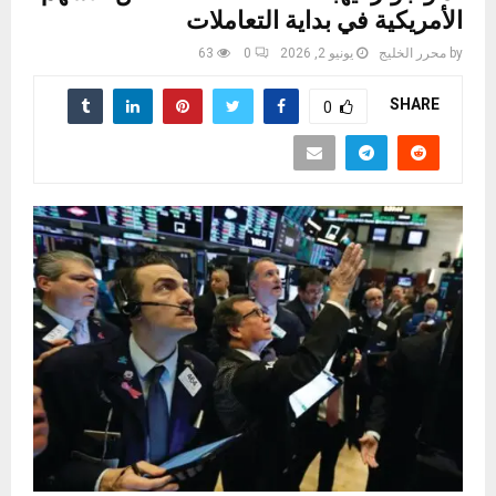
الأمريكية في بداية التعاملات
by
محرر الخليج
يونيو 2, 2026
0
63
SHARE
0