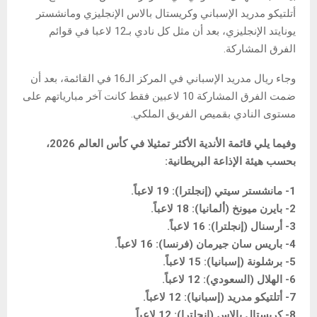
أتلتيكو مدريد الإسباني وكريستال بالاس الإنجليزي ومانشستر
يونايتد الإنجليزي، بعد أن مثل كل نادي بـ12 لاعبا في قوائم
الفرق المشاركة.
وجاء ريال مدريد الإسباني في المركز الـ16 في القائمة، بعد أن
ضمت الفرق المشاركة 10 لاعبين فقط كانت آخر مبارياتهم على
مستوى النادي بقميص الفريق الملكي.
وفيما يلي قائمة الأندية الأكثر تمثيلا في كأس العالم 2026،
بحسب هيئة الإذاعة البريطانية:
1- مانشستر سيتي (إنجلترا): 19 لاعباً.
2- بايرن ميونخ (ألمانيا): 18 لاعباً.
3- أرسنال (إنجلترا): 16 لاعباً.
4- باريس سان جيرمان (فرنسا): 16 لاعباً.
5- برشلونة (إسبانيا): 15 لاعباً.
6- الهلال (السعودي): 12 لاعباً.
7- أتلتيكو مدريد (إسبانيا): 12 لاعباً.
8- كريستال بالاس (إنجلترا): 12 لاعباً.