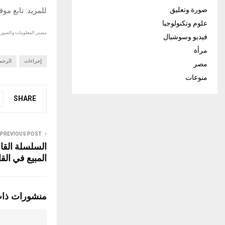
صورة وتعليق
للمزيد: تابع مو
علوم وتكنولوجيا
مصدر المعلومات والصور :
فيديو وسوشيال
مرأة
إجراءات
الرحم
مصر
منوعات
SHARE
PREVIOUS POST
المبيع في القانو
منشورات ذا