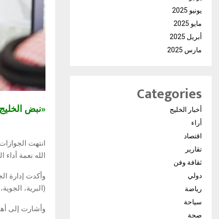
يونيو 2025
مايو 2025
أبريل 2025
مارس 2025
Categories
«نبض الخلي
أخبار الخليج
أراء
اقتصاد
انتهت الجوازات
تقارير
الله نعمة أداء الفريضة" ول
ثقافة وفن
دولي
وأكدت إدارة ال
(البرية، الجوية، 
رياضة
سياحة
وأشارت إلى أهمي
صحة