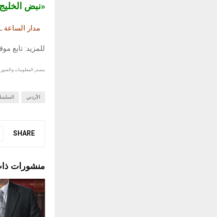
«نبض الخلي
مدار الساعة
ـ
للمزيد: تابع مو
مصدر المعلومات والصور :
الأردني
السلسل
SHARE
منشورات ذا