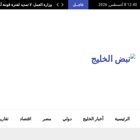
وزارة العمل: لا تمديد لفترة قوننة 
12:43 8 أغسطس, 2026
عاجــل
الرئيسية
أخبار الخليج
دولي
مصر
اقتصاد
تقاري