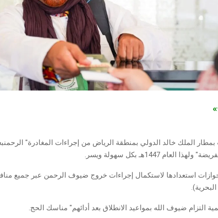
ج»
 بمطار الملك خالد الدولي بمنطقة الرياض من إجراءات المغادرة" الرحمنب
هذا العام 1447هـ بكل سهولة ويسر.
جوازات استعدادها لاستكمال إجراءات خروج ضيوف الرحمن عبر جميع منافذ
البحرية).
ة التزام ضيوف الله بمواعيد الانطلاق بعد أدائهم" مناسك الحج.