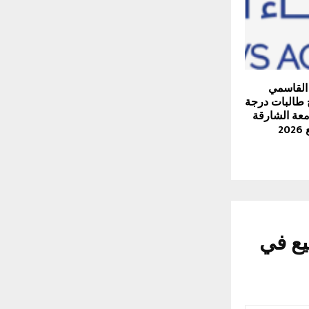
القاسمي
 طالبات درجة
معة الشارقة
2
 المبيع في