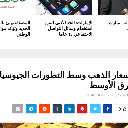
لة.. مبارك
الإمارات: الحد الأدنى لسن
المصفاة تهنئ بال
استخدام وسائل التواصل
الجديد وتؤكد موا
الاجتماعي 15 عاما
الوطني
أسعار الذهب وسط التطورات الجيوسيا
ق الأوسط
يونيو 2, 2026
0
58
0