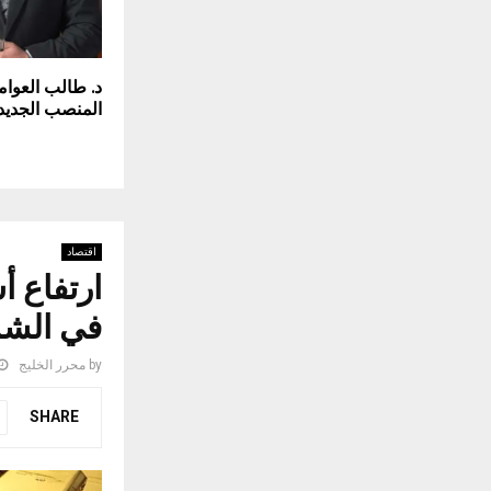
د. طالب العوام
المنصب الجديد
اقتصاد
ارتفاع 
في الشر
by
محرر الخليج
SHARE