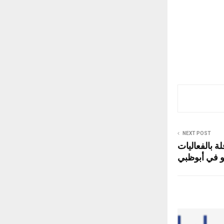
NEXT POST
ة بالفعاليات
و في أبوظبي