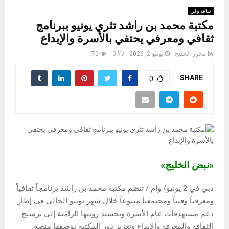
ثقافة وفن
مكتبة محمد بن راشد تثري يونيو ببرنامج
ثقافي ومعرفي يحتفي بالأسرة والإبداع
by
محرر الخليج
يونيو 2, 2026
0
70
SHARE
0
«نبض الخليج»
دبي في 2 يونيو/ وام / تنظم مكتبة محمد بن راشد برنامجاً ثقافياً
ومعرفياً وفنياً ومجتمعياً متنوعاً خلال شهر يونيو الحالي في إطار
دعم مستهدفات عام الأسرة وتجسيد رؤيتها الرامية إلى ترسيخ
الثقافة والمعرفة والإبداع وتعزيز دور المكتبة بوصفها منصة