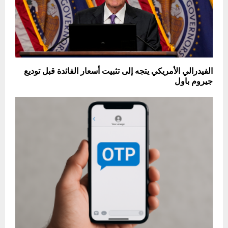
الفيدرالي الأمريكي يتجه إلى تثبيت أسعار الفائدة قبل توديع
جيروم باول