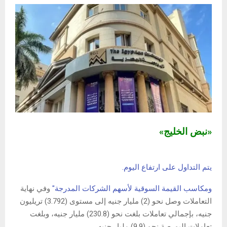
«نبض الخليج»
يتم التداول على ارتفاع اليوم.
ومكاسب القيمة السوقية لأسهم الشركات المدرجة"
وفي نهاية
التعاملات وصل نحو (2) مليار جنيه إلى مستوى (3.792) تريليون
جنيه، بإجمالي تعاملات بلغت نحو (230.8) مليار جنيه، وبلغت
تعاملات البورصة نحو (9.9) مليار جنيه.