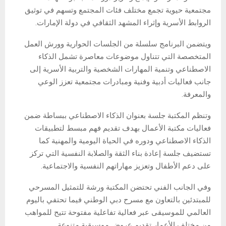
مجتمعية حيوية تجمع مختلف فئات المجتمع وتسهم في توثيق
الروابط الأسرية وإثراء المشهد الثقافي في دولة الإمارات.
ويتضمن البرنامج سلسلة من الجلسات الحوارية وورش العمل
المتخصصة التي تتناول موضوعات معاصرة تشمل الذكاء
الاصطناعي وتنمية المهارات الشخصية والتربية الأسرية إلى
جانب فعاليات أدبية وفنية ومبادرات مجتمعية تعزز الوعي
والمعرفة.
وتنظم المكتبة جلسة بعنوان الذكاء الاصطناعي ببساطة ضمن
فعاليات مكتبة الأعمال بهدف تقديم فهم مبسط لتطبيقات
الذكاء الاصطناعي ودوره في الحياة اليومية والمهنية كما
تستضيف جلسة إعادة بناء الثقة والصلابة النفسية التي تركز
على دعم الأطفال وتعزيز مهاراتهم النفسية والاجتماعية.
وفي الجانب الفني تحتضن المكتبة ورشة للتمثيل المسرحي
للمبتدئين بالتعاون مع مسرح دبي الوطني فيما تحتفي باليوم
العالمي للموسيقى عبر فعالية تفاعلية مفتوحة تتيح للمواهب
من مختلف الأعمار تقديم عروض موسيقية متنوعة.