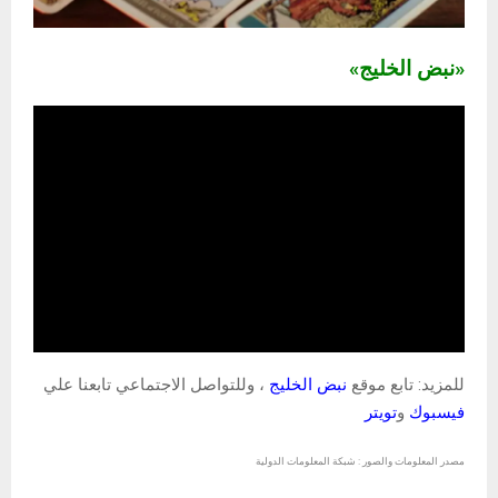
«نبض الخليج»
للمزيد: تابع موقع
نبض الخليج
، وللتواصل الاجتماعي تابعنا علي
فيسبوك
و
تويتر
مصدر المعلومات والصور : شبكة المعلومات الدولية