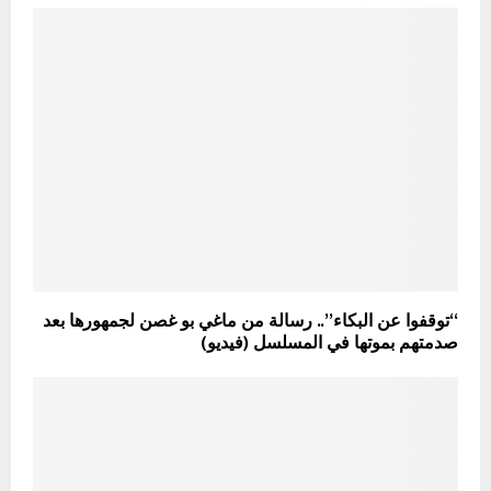
“توقفوا عن البكاء”.. رسالة من ماغي بو غصن لجمهورها بعد
صدمتهم بموتها في المسلسل (فيديو)