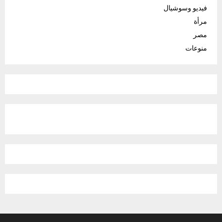
فيديو وسوشيال
مرأة
مصر
منوعات