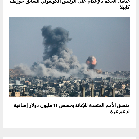
غيابيا.. الحكم بالإعدام على الرئيس الكونغولي السابق جوزيف
كابيلا
منسق الأمم المتحدة للإغاثة يخصص 11 مليون دولار إضافية
لدعم غزة