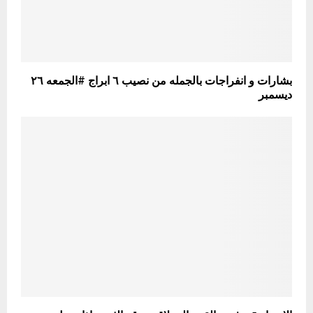
بشارات و انفراجات بالجمله من نصيب ٦ ابراج #الجمعه ٢٦
ديسمبر