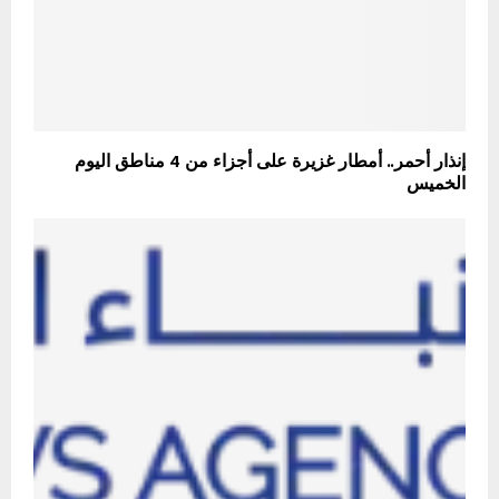
إنذار أحمر.. أمطار غزيرة على أجزاء من 4 مناطق اليوم
الخميس