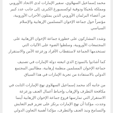
محمد إسماعيل السهلاوي، سفير الإمارات لدى الاتحاد الأوروبي
ومملكة بلجيكا ودوقية لوكسمبورغ الكبرى، إلى جانب عدد كبير
من أعضاء البرلمان الأوروبي الذين يمثلون الأحزاب الأوروبية،
مؤتمراً حول جماعة الإخوان المسلمين الإرهابية والإسلام
السياسي.
وشدد المشاركون على خطورة جماعة الإخوان الإرهابية على
المجتمعات الأوروبية، وسلطوا الضوء على الآليات التي
تستخدمها الجماعة لاستقطاب الأفراد وزعزعة الأمن والاستقرار.
كما أشادوا بالنموذج الذي اتبعته دولة الإمارات في تصنيف
جماعة الإخوان المسلمين منظمة إرهابية، مطالبين المجتمع
الدولي بالاستفادة من تجربة الإمارات في هذا السياق.
من جانبه أكد محمد إسماعيل السهلاوي نهج الإمارات الثابت في
مكافحة التطرف والإرهاب وإحباط أعمال العنف وزعزعة
الاستقرار التي تمارسها فروع جماعة الإخوان الإرهابية أينما
وجدت، مؤكدا أن نهج الإمارات يرتكز على تعزيز قيم التعايش
والتسامح ونبذ العنف والتطرف، مؤكدا أهمية التعاون الدولي