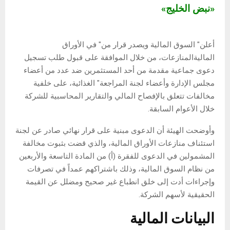
«نبض الخليج»
أعلن" السوق المالية ويصدر قرار من" في الأوراق
الماليةالمنازعات، من خلال الموافقة على قبول طلب تسجيل
دعوى جماعية مقدمة من أحد المستثمرين ضد عدد من أعضاء
مجلس الإدارة وأعضاء لجنة المراجعة" الغذائية، على خلفية
مخالفات تتعلق بالإفصاح المالي والتقارير المحاسبية للشركة
خلال الأعوام السابقة.
وأوضحت الهيئة أن الدعوى مبنية على قرار نهائي صادر عن لجنة
استئناف منازعات الأوراق المالية، والذي قضت بثبوت مخالفة
المشمولين في الدعوى للفقرة (أ) من المادة التاسعة والأربعين
من نظام السوق المالية، وذلك باشتراكهم عمداً في تصرفات
وإجراءات أدت إلى خلق انطباع غير صحيح ومضلل عن القيمة
الحقيقية لأسهم الشركة.
البيانات المالية