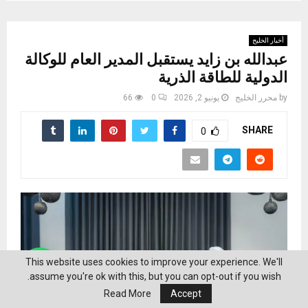
أخبار الخليج
عبدالله بن زايد يستقبل المدير العام للوكالة
الدولية للطاقة الذرية
by
محرر الخليج
يونيو 2, 2026
0
66
SHARE
0
This website uses cookies to improve your experience. We'll
assume you're ok with this, but you can opt-out if you wish.
Read More
Accept