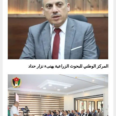
المركز الوطني للبحوث الزراعية يهنىء نزار حداد