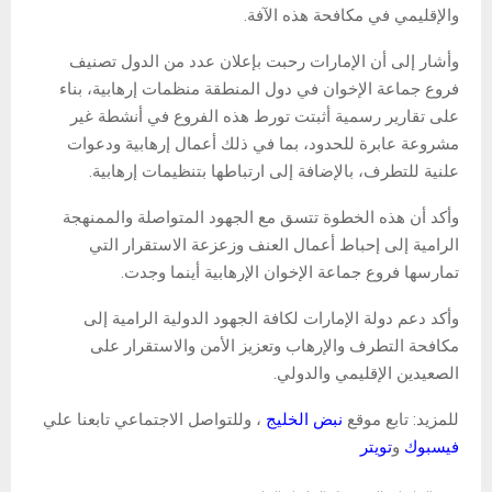
والإقليمي في مكافحة هذه الآفة.
وأشار إلى أن الإمارات رحبت بإعلان عدد من الدول تصنيف
فروع جماعة الإخوان في دول المنطقة منظمات إرهابية، بناء
على تقارير رسمية أثبتت تورط هذه الفروع في أنشطة غير
مشروعة عابرة للحدود، بما في ذلك أعمال إرهابية ودعوات
علنية للتطرف، بالإضافة إلى ارتباطها بتنظيمات إرهابية.
وأكد أن هذه الخطوة تتسق مع الجهود المتواصلة والممنهجة
الرامية إلى إحباط أعمال العنف وزعزعة الاستقرار التي
تمارسها فروع جماعة الإخوان الإرهابية أينما وجدت.
وأكد دعم دولة الإمارات لكافة الجهود الدولية الرامية إلى
مكافحة التطرف والإرهاب وتعزيز الأمن والاستقرار على
الصعيدين الإقليمي والدولي.
للمزيد: تابع موقع
نبض الخليج
، وللتواصل الاجتماعي تابعنا علي
فيسبوك
و
تويتر