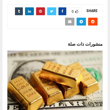
SHARE
0
منشورات ذات صلة