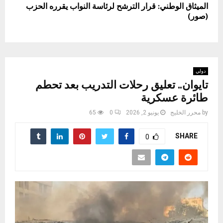
الميثاق الوطني: قرار الترشح لرئاسة النواب يقرره الحزب
(صور)
دولي
تايوان.. تعليق رحلات التدريب بعد تحطم
طائرة عسكرية
by
محرر الخليج
يونيو 2, 2026
0
65
SHARE
0