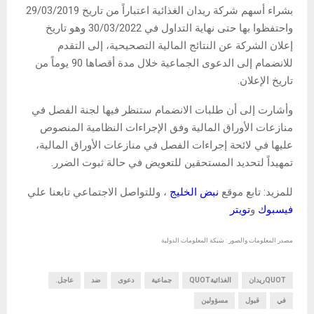
بشراء أسهم شركة ريدان الغذائية اعتباراً من تاريخ 29/03/2019
واحتفظوا بها حتى نهاية التداول في 30/03/2022 وهو تاريخ
إعلان الشركة عن النتائج المالية التصحيحية، إلى التقدم
للانضمام إلى الدعوى الجماعية خلال مدة أقصاها 90 يوماً من
تاريخ الإعلان.
وأشارت إلى أن طلبات الانضمام ستنظر فيها لجنة الفصل في
منازعات الأوراق المالية وفق الإجراءات النظامية المنصوص
عليها في لائحة إجراءات الفصل في منازعات الأوراق المالية،
تمهيداً لتحديد المستحقين للتعويض في حالة ثبوت الضرر.
للمزيد: تابع موقع
نبض الخليج
، وللتواصل الاجتماعي تابعنا علي
فيسبوك
و
تويتر
مصدر المعلومات والصور : شبكة المعلومات الدولية
QUOTريدان
الغذائيةQUOT
جماعية
دعوى
ضد
عاجل.
في
قبول
مسؤولين