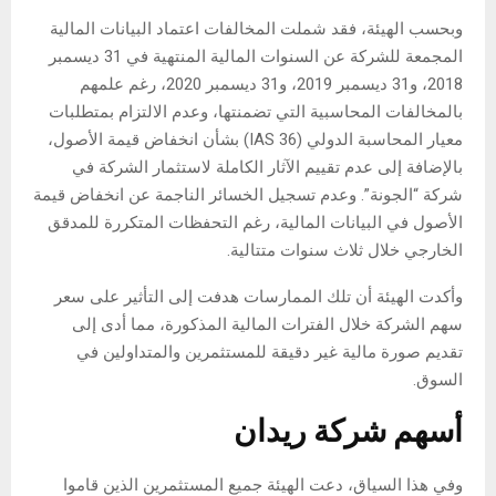
وبحسب الهيئة، فقد شملت المخالفات اعتماد البيانات المالية
المجمعة للشركة عن السنوات المالية المنتهية في 31 ديسمبر
2018، و31 ديسمبر 2019، و31 ديسمبر 2020، رغم علمهم
بالمخالفات المحاسبية التي تضمنتها، وعدم الالتزام بمتطلبات
معيار المحاسبة الدولي (IAS 36) بشأن انخفاض قيمة الأصول،
بالإضافة إلى عدم تقييم الآثار الكاملة لاستثمار الشركة في
شركة “الجونة”. وعدم تسجيل الخسائر الناجمة عن انخفاض قيمة
الأصول في البيانات المالية، رغم التحفظات المتكررة للمدقق
الخارجي خلال ثلاث سنوات متتالية.
وأكدت الهيئة أن تلك الممارسات هدفت إلى التأثير على سعر
سهم الشركة خلال الفترات المالية المذكورة، مما أدى إلى
تقديم صورة مالية غير دقيقة للمستثمرين والمتداولين في
السوق.
أسهم شركة ريدان
وفي هذا السياق، دعت الهيئة جميع المستثمرين الذين قاموا