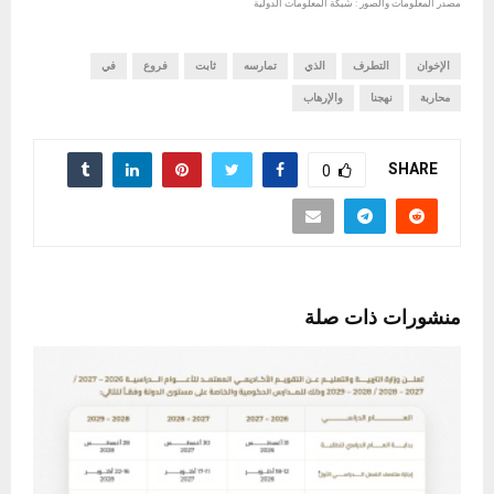
مصدر المعلومات والصور : شبكة المعلومات الدولية
الإخوان
التطرف
الذي
تمارسه
ثابت
فروع
في
محاربة
نهجنا
والإرهاب
SHARE
0
منشورات ذات صلة