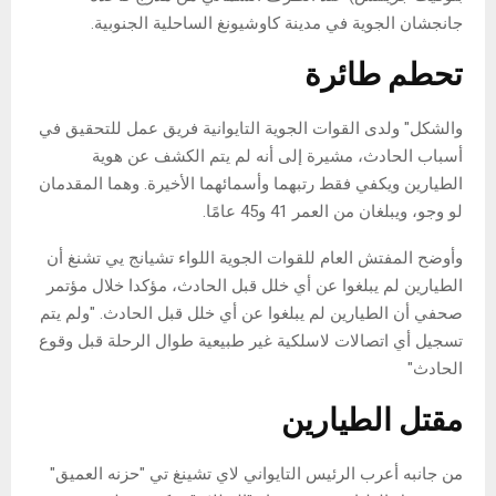
جانجشان الجوية في مدينة كاوشيونغ الساحلية الجنوبية.
تحطم طائرة
والشكل" ولدى القوات الجوية التايوانية فريق عمل للتحقيق في
أسباب الحادث، مشيرة إلى أنه لم يتم الكشف عن هوية
الطيارين ويكفي فقط رتبهما وأسمائهما الأخيرة. وهما المقدمان
لو وجو، ويبلغان من العمر 41 و45 عامًا.
وأوضح المفتش العام للقوات الجوية اللواء تشيانج يي تشنغ أن
الطيارين لم يبلغوا عن أي خلل قبل الحادث، مؤكدا خلال مؤتمر
صحفي أن الطيارين لم يبلغوا عن أي خلل قبل الحادث. "ولم يتم
تسجيل أي اتصالات لاسلكية غير طبيعية طوال الرحلة قبل وقوع
الحادث"
مقتل الطيارين
من جانبه أعرب الرئيس التايواني لاي تشينغ تي "حزنه العميق"