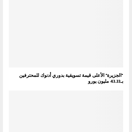
"الجزيرة" الأعلى قيمة تسويقية بدوري أدنوك للمحترفين
بـ43.33 مليون يورو