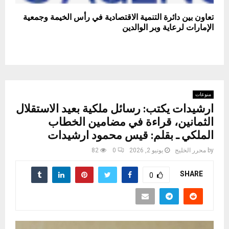
تعاون بين دائرة التنمية الاقتصادية في رأس الخيمة وجمعية
الإمارات لرعاية وبر الوالدين
منوعات
ارشيدات يكتب: رسائل ملكية بعيد الاستقلال
الثمانين، قراءة في مضامين الخطاب
الملكي ـ بقلم: قيس محمود ارشيدات
by
محرر الخليج
يونيو 2, 2026
0
82
SHARE
0