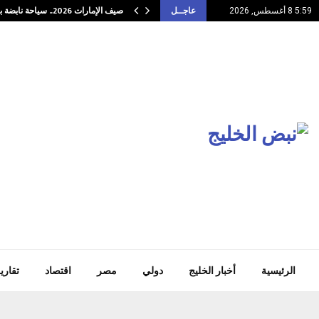
صيف الإمارات 2026.. سياحة نابضة بالفعاليات وتراث…
5:59 8 أغسطس, 2026
عاجــل
الرئيسية
أخبار الخليج
دولي
مصر
اقتصاد
تقاري