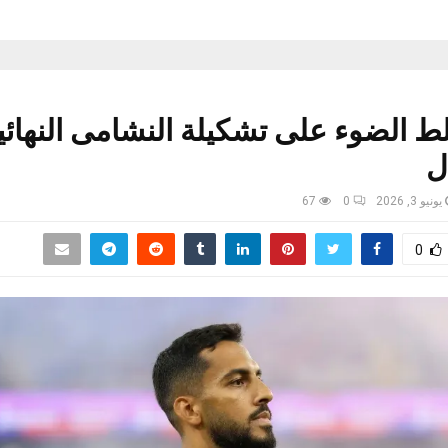
ط الضوء على تشكيلة النشامى النهائي
ل
يونيو 3, 2026
0
67
0