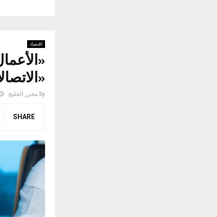
اقتصاد
«الأعمال
«الاتصالا
by
محرر الخليج
SHARE