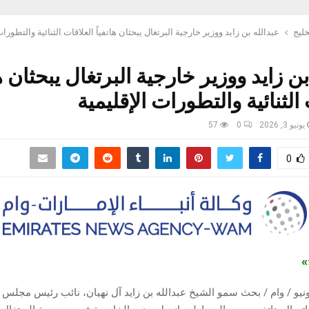
خليج
عبدالله بن زايد ووزير خارجية البرتغال يبحثان هاتفياً العلاقات الثنائية والتطورات
ن زايد ووزير خارجية البرتغال يبحثان ها
الثنائية والتطورات الإقليمية
يونيو 3, 2026
0
57
0
ج»
وظبي في 3 يونيو / وام / بحث سمو الشيخ عبدالله بن زايد آل نهيان، نائب رئيس مجلس 