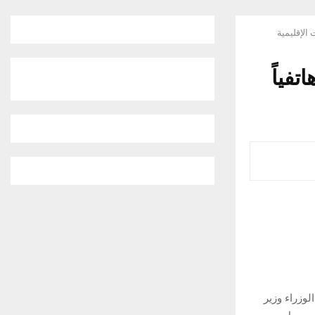
 الإقليمية
تفياً
الوزراء وزير