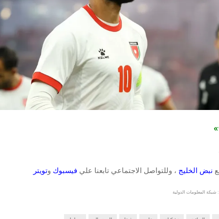
ج»
قع
نبض الخليج
، وللتواصل الاجتماعي تابعنا علي
فيسبوك
و
تويتر
 شبكة المعلومات الدولية