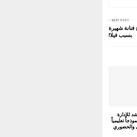
NEXT POST
فنانة شهيرة
بسبب فيلا!
د للإدارة
ذجاً تعليمياً
ي والحضوري