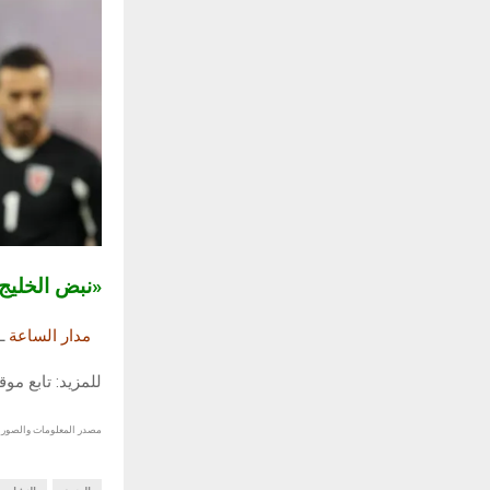
«نبض الخلي
مدار الساعة
ـ
للمزيد: تابع مو
مصدر المعلومات والصور :