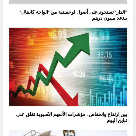
"الدار" تستحوذ على أصول لوجستية من "الواحة كابيتال"
بـ530 مليون درهم
بين ارتفاع وانخفاض.. مؤشرات الأسهم الآسيوية تغلق على
تباين اليوم