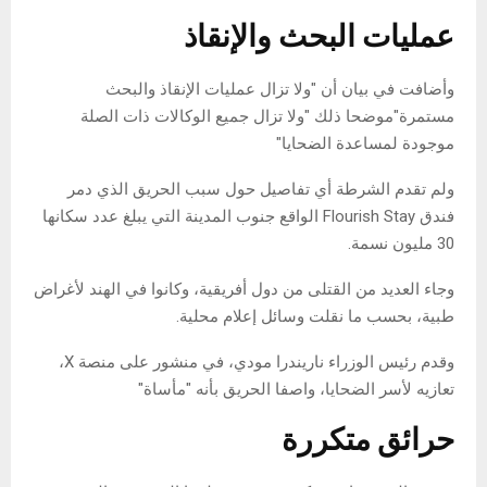
عمليات البحث والإنقاذ
وأضافت في بيان أن "ولا تزال عمليات الإنقاذ والبحث
مستمرة"موضحا ذلك "ولا تزال جميع الوكالات ذات الصلة
موجودة لمساعدة الضحايا"
ولم تقدم الشرطة أي تفاصيل حول سبب الحريق الذي دمر
فندق Flourish Stay الواقع جنوب المدينة التي يبلغ عدد سكانها
30 مليون نسمة.
وجاء العديد من القتلى من دول أفريقية، وكانوا في الهند لأغراض
طبية، بحسب ما نقلت وسائل إعلام محلية.
وقدم رئيس الوزراء ناريندرا مودي، في منشور على منصة X،
تعازيه لأسر الضحايا، واصفا الحريق بأنه "مأساة"
حرائق متكررة