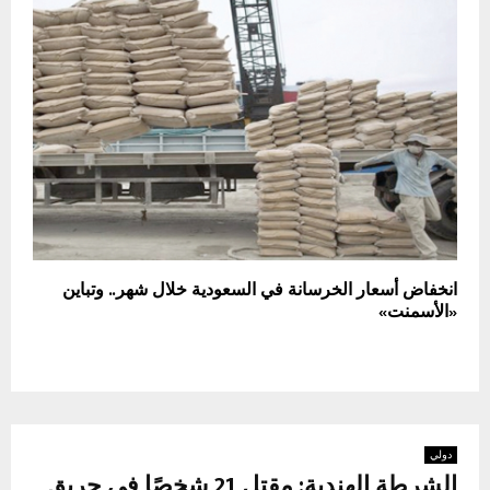
انخفاض أسعار الخرسانة في السعودية خلال شهر.. وتباين
«الأسمنت»
دولي
الشرطة الهندية: مقتل 21 شخصًا في حريق