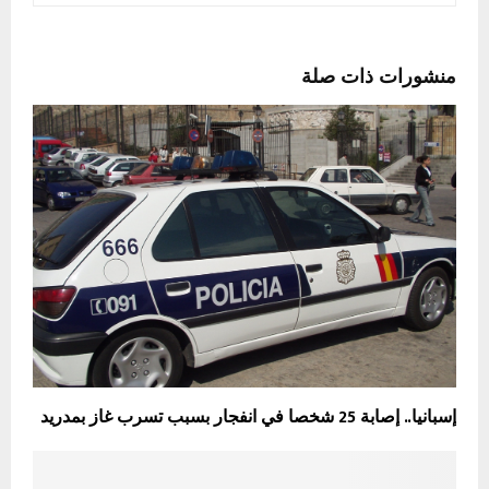
منشورات ذات صلة
إسبانيا.. إصابة 25 شخصا في انفجار بسبب تسرب غاز بمدريد