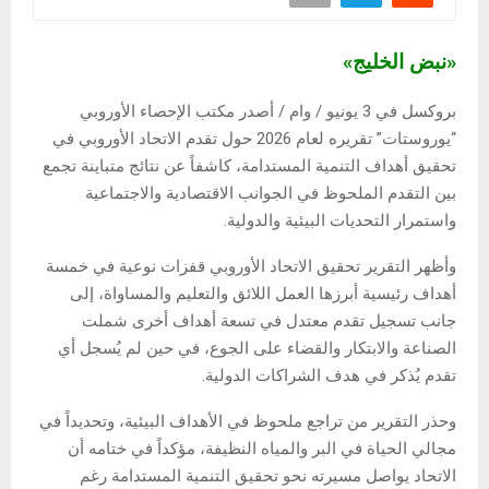
«نبض الخليج»
بروكسل في 3 يونيو / وام / أصدر مكتب الإحصاء الأوروبي
“يوروستات” تقريره لعام 2026 حول تقدم الاتحاد الأوروبي في
تحقيق أهداف التنمية المستدامة، كاشفاً عن نتائج متباينة تجمع
بين التقدم الملحوظ في الجوانب الاقتصادية والاجتماعية
واستمرار التحديات البيئية والدولية.
وأظهر التقرير تحقيق الاتحاد الأوروبي قفزات نوعية في خمسة
أهداف رئيسية أبرزها العمل اللائق والتعليم والمساواة، إلى
جانب تسجيل تقدم معتدل في تسعة أهداف أخرى شملت
الصناعة والابتكار والقضاء على الجوع، في حين لم يُسجل أي
تقدم يُذكر في هدف الشراكات الدولية.
وحذر التقرير من تراجع ملحوظ في الأهداف البيئية، وتحديداً في
مجالي الحياة في البر والمياه النظيفة، مؤكداً في ختامه أن
الاتحاد يواصل مسيرته نحو تحقيق التنمية المستدامة رغم