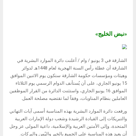
«نبض الخليج»
الشارقة في 3 يونيو / وام / أعلنت دائرة الموارد البشرية في
الشارقة أن عطلة رأس السنة الهجرية لعام 1448هـ لدوائر
وهيئات ومؤسسات حكومة الشارقة ستكون يوم الاثنين الموافق
15 يونيو الجاري، على أن يُستأنف الدوام الرسمي يوم الثلاثاء
الموافق 16 يونيو الجاري، واستثنت الدائرة من القرار الموظفين
العاملين بنظام المناوبات، وفقاً لما تقتضيه مصلحة العمل.
ورفعت دائرة الموارد البشرية بهذه المناسبة أسمى آيات التهاني
والتبريكات إلى القيادة الرشيدة وشعب دولة الإمارات العربية
المتحدة، وإلى الأمتين العربية والإسلامية، داعية المولى عز وجل
أن يعيد هذه المناسبة على الجميع بالخير واليُمن والبركات.