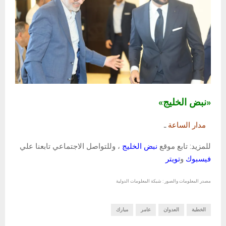
«نبض الخليج»
مدار الساعة
ـ
للمزيد: تابع موقع
نبض الخليج
، وللتواصل الاجتماعي تابعنا علي
فيسبوك
و
تويتر
مصدر المعلومات والصور : شبكة المعلومات الدولية
الخطبة
العدوان
عامر
مبارك