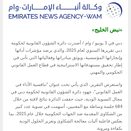
«نبض الخليج»
دبي في 3 يونيو / وام / أصدرت دائرة الشؤون القانونية لحكومة
دبي تقريرها السنوي لعام 2025، والذي يرصد مؤشرات أدائها
وإنجازاتها المؤسسية، ويوثق مبادراتها وفعالياتها التي تأتي في
إطار تحقيق مستهدفاتها الاستراتيجية في قطاع العمل القانوني
الحكومي والمهني.
واستعرض التقرير، الذي يأتي تحت عنوان “تنافسية الأداء في
العمل القانوني”، جهود دائرة الشؤون القانونية لحكومة دبي في
مجال التسوية الودية، حيث حققت الدائرة نتائج لافتة من خلال
684 جلسة وساطة مع المعنيين، أسهمت في تسوية عدد كبير
من الشكاوى المقدمة ضد الجهات الحكومية خلال عام 2025، بما
يعكس فاعلية آليات معالجة الشكاوى وتعزيز الحلول الودية
بكفاءة ومرونة.