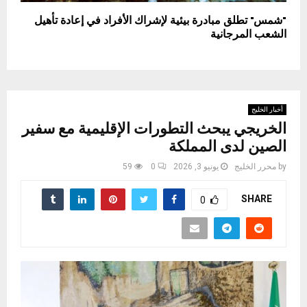
"شمس" تطلق مبادرة بيئية لإشراك الأفراد في إعادة تأهيل
الشعب المرجانية
أخبار الخليج
الخريجي يبحث التطورات الإقليمية مع سفير
الصين لدى المملكة
by
محرر الخليج
يونيو 3, 2026
0
59
SHARE
0