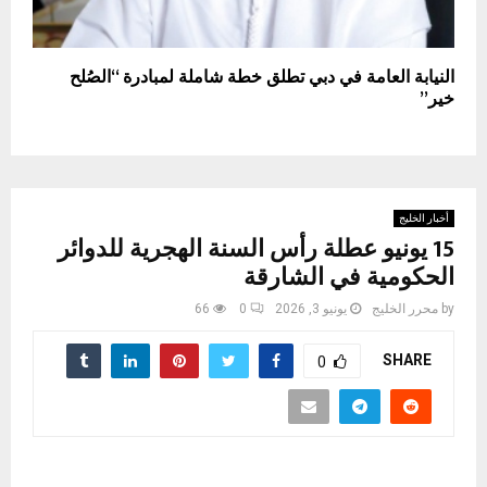
النيابة العامة في دبي تطلق خطة شاملة لمبادرة “الصُلح
خير”
أخبار الخليج
15 يونيو عطلة رأس السنة الهجرية للدوائر
الحكومية في الشارقة
by
محرر الخليج
يونيو 3, 2026
0
66
SHARE
0