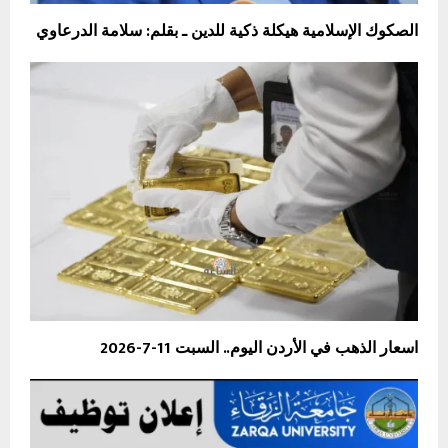
الصكوك الإسلامية هيكلة ذكية للدين ـ بقلم: سلامة الدرعاوي
اسعار الذهب في الأردن اليوم.. السبت 11-7-2026