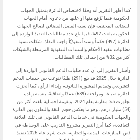
كما أظهر التقرير أنه وفقًا لاختصاص الدائرة بتمثيل الجهات
الحكومية فيما يُرْفع منها أو عليها من دعاوى أمام الجهات
القضائية المختصة فإن نسبة الفصل القضائي لصالح الجهات
الحكومية بلغت 92%، فيما بلغ عدد مطالبات التنفيذ الواردة إلى
الدائرة (497) حكماً وسنداً تنفيذيّاً واجب النفاذ، شكلت نسبة
مطالبات تنفيذ الأحكام والسندات التنفيذية المرتبطة بالشيكات
أكثر من 32% من إجمالي تلك المطالبات.
وأشار التقرير إلى أن عدد طلبات الدعم القانوني الواردة إلى
الدائرة خلال 2025 قد بلغ (291) طلبًا تنوعت بين خدمات الدعم
التشريعي وتقديم المشورة القانونية وإبداء الرأي، كما أنجزت
الدائرة صياغة ومراجعة (689) عقدًا واتفاقيةً، بنسبة زيادة
تجاوزت 5% مقارنة بعام 2024، وبقيمة إجمالية بلغت أكثر من
(54) مليار درهم، وهو ما يعكس حجم الثقة والتعاون بين الدائرة
والجهات الحكومية في خدمات الدعم القانوني في تلك العلاقة
التعاقدية، كما أبرز التقرير مشروع التدريب على الوساطة في
فض المنازعات المدنية والتجارية، حيث شهد عام 2025 تنفيذ