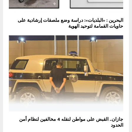
البحرين : «البلديات»: دراسة وضع ملصقات إرشادية على
حاويات القمامة لتوحيد الهوية
جازان.. القبض على مواطن لنقله 4 مخالفين لنظام أمن
الحدود