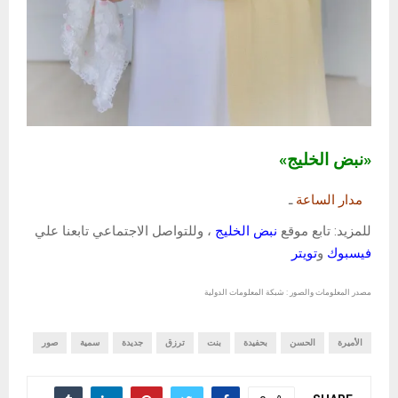
«نبض الخليج»
مدار الساعة
ـ
للمزيد: تابع موقع
نبض الخليج
، وللتواصل الاجتماعي تابعنا علي
فيسبوك
و
تويتر
مصدر المعلومات والصور : شبكة المعلومات الدولية
الأميرة
الحسن
بحفيدة
بنت
ترزق
جديدة
سمية
صور