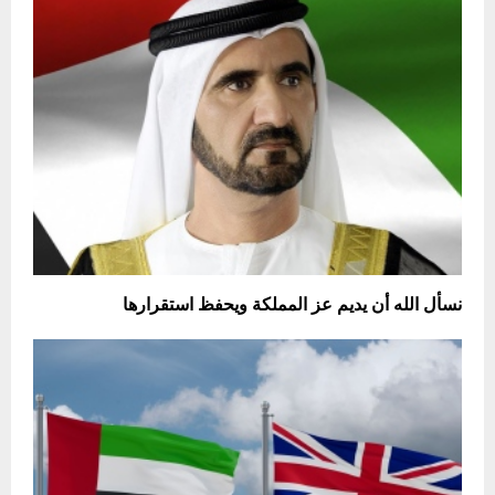
‏نسأل الله أن يديم عز المملكة ويحفظ استقرارها