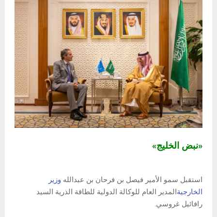
«نبض الخليج»
استقبل سمو الأمير فيصل بن فرحان بن عبدالله
وزير
الخارجية
المدير العام للوكالة الدولية للطاقة الذرية السيد
رافائيل غروسي.