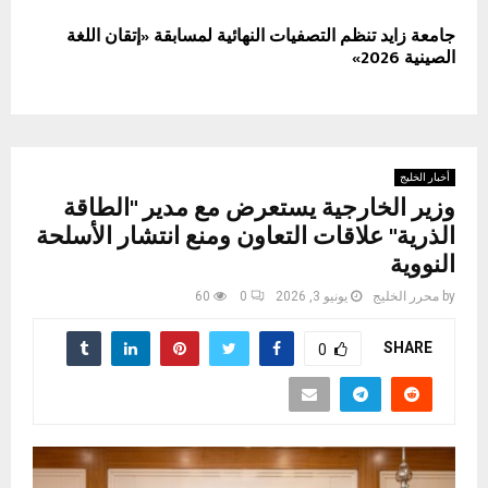
جامعة زايد تنظم التصفيات النهائية لمسابقة «إتقان اللغة
الصينية 2026»
أخبار الخليج
وزير الخارجية يستعرض مع مدير "الطاقة
الذرية" علاقات التعاون ومنع انتشار الأسلحة
النووية
by
محرر الخليج
يونيو 3, 2026
0
60
SHARE
0