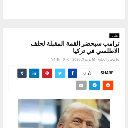
تقارير
ترامب سيحضر القمة المقبلة لحلف
الاطلسي في تركيا
by
محرر الخليج
يونيو 3, 2026
0
54
SHARE
0