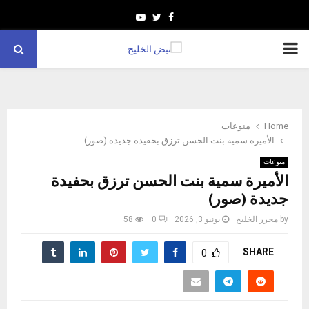
Youtube
Twitter
Facebook
PRIMARY
MENU
Home
منوعات
الأميرة سمية بنت الحسن ترزق بحفيدة جديدة (صور)
منوعات
الأميرة سمية بنت الحسن ترزق بحفيدة
جديدة (صور)
by
محرر الخليج
يونيو 3, 2026
0
58
SHARE
0