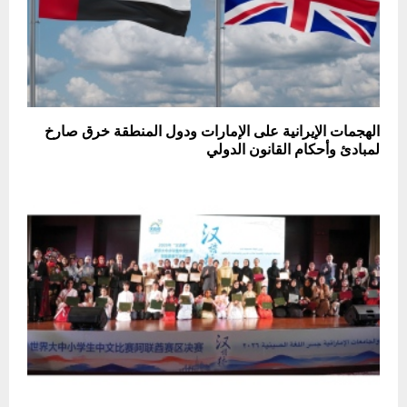
الهجمات الإيرانية على الإمارات ودول المنطقة خرق صارخ
لمبادئ وأحكام القانون الدولي