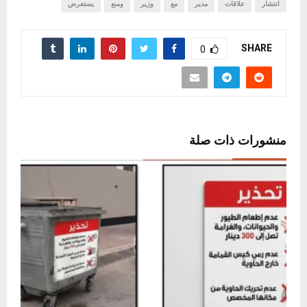
انتشار
علاقات
مدير
مع
وزير
ومنع
يستعرض
SHARE
0
منشورات ذات صلة