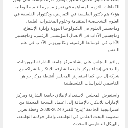
الكفاءات اللازمة للمساهمة في تعزيز مسيرة التنمية الوطنية.
هؤلاء هم دكتور الفلسفة في التمريض، ودكتوراه الفلسفة في
العلوم التشخيصية المتقدمة وعلوم المختبرات الطبية،
وماجستير العلوم في التكنولوجيا النووية وإدارة الإشعاع،
وماجستير الآداب في الاتصال المؤسسي الرقمي، وماجستير
الآداب في الوسائط الرقمية، وبكالوريوس الآداب في علم
النفس.
ووافق المجلس على إنشاء مركز جامعة الشارقة للروبوتات،
والبدء في إنشاء مركز جامعة الشارقة للابتكار بالشراكة مع
شركة إل جي. كما استعرض المجلس أنشطة مركز جواهر
القاسمي للدراسات الفلسطينية.
واستعرض المجلس الاستعداد لإطلاق جامعة الشارقة ومركز
الإمارات للابتكار، بالإضافة إلى اعتماد النسخة المحدثة من
استراتيجية الجامعة “إيدج” للفترة 2024-2030، وخطة تعزيز
منظومة البحث العلمي في الجامعة، وإطار حوكمة الجامعة،
والهيكل التنظيمي المحدث.