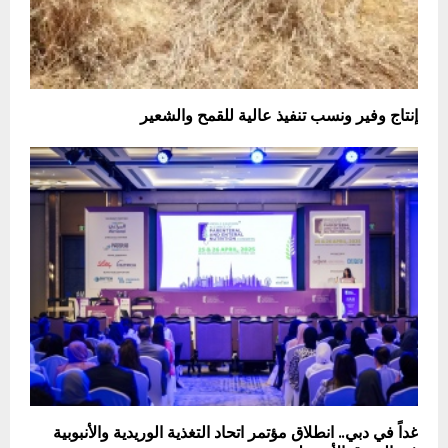
إنتاج وفير ونسب تنفيذ عالية للقمح والشعير
غداً في دبي.. انطلاق مؤتمر اتحاد التغذية الوريدية والأنبوبية