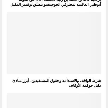
أبوظبي العالمية لمحترفي الجوجيتسو تنطلق نوفمبر المقبل
شرط الواقف والاستدامة وحقوق المستفيدين.. أبرز مبادئ
دليل حوكمة الأوقاف