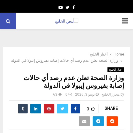
Youtube
Twitter
Facebook
PRIMARY
MENU
Home
أخبار الخليج
وزارة الصحة تعلن عدم رصد أي حالات إصابة بفيروس إيبولا في الدولة
أخبار الخليج
وزارة الصحة تعلن عدم رصد أي حالات
إصابة بفيروس إيبولا في الدولة
by
محرر الخليج
يونيو 3, 2026
0
63
SHARE
0