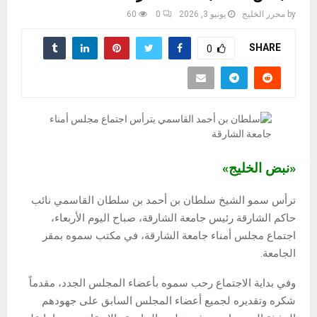
by
محرر الخليج
يونيو 3, 2026
0
60
SHARE
0
«نبض الخليج»
ترأس سمو الشيخ سلطان بن أحمد بن سلطان القاسمي نائب
حاكم الشارقة رئيس جامعة الشارقة، صباح اليوم الأربعاء،
اجتماع مجلس أمناء جامعة الشارقة، في مكتب سموه بمقر
الجامعة.
وفي بداية الاجتماع رحب سموه بأعضاء المجلس الجدد، مقدماً
شكره وتقديره لجميع أعضاء المجلس السابق على جهودهم