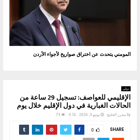
المومني يتحدث عن اختراق صواريخ لأجواء الأردن
دولي
الإقليمي للعواصف: تسجيل 29 ساعة من
الحالات الغبارية في دول الإقليم خلال يوم
by
محرر الخليج
يونيو 3, 2026
0
73
SHARE
0