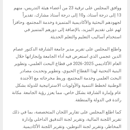
ووافق المجلس على ترقية 23 من أعضاء هيئة التدريس، منهم
13 إلى درجة أستاذ، و10 إلى درجة أستاذ مشارك، تقديراً
لجهودهم البحثية والأكاديمية المتميزة وخدمة المجتمع، وحافزاً
لهم على تقديم المزيد، بالإضافة إلى دورهم المتميز في
استخدام أساليب التعليم والتعلم الحديثة.
واطلع المجلس على تقرير مدير جامعة الشارقة الدكتور عصام
الدين عجمي الذي استعرض فيه أداء الجامعة وإنجازاتها خلال
العام الأكاديمي 2025-2026 في قطاع البحث العلمي، وتطوير
البنية التحتية لهذا القطاع الحيوي، وتطوير وتحديث مصادر
البحث العلمي وخدمة المجتمع، وربط مخرجاته مع الأجندة
الوطنية لخطط التنمية والأولويات الاستراتيجية للدولة بشكل
عام وإمارة الشارقة بشكل خاص، مما يعزز رؤية الجامعة. مكانة
رائدة في الدولة والمنطقة.
كما اطلع المجلس على تقارير اللجان المتخصصة، بما في ذلك
تقرير اللجنة المالية، وتقرير لجنة التدقيق الداخلي وإدارة
المخاطر، وتقرير لجنة التوطين، وتقرير اللجنة الأكاديمية.