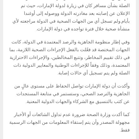
الصلة بشأن مسافر كان في زيارة لدولة الإمارات، حيث تم
الإعلان عن إصابته بعد مغادرته الدولة ووصوله إلى أوغندا
بأيام.ولم تسجل أي من الجهات الصحية في الدولة مراجعته لأي
منشأة صحية خلال فترة تواجده في دولة الإمارات.
وفي إطار منظومة الجاهزية والرصد المعتمدة في الدولة، كانت
الجهات المختصة قد فعّلت بالفعل الإجراءات الصحية اللازمة، بما
في ذلك تقييم المخاطر، وتتبع المخالطين، والإجراءات الاحترازية
المعتمدة، وذلك وفقاً للإجراءات الوطنية والمعايير الدولية ذات
الصلة ولم يتم تسجيل أي حالات إصابة.
وأكدت أن دولة الإمارات تواصل الحفاظ على مستوى عالٍ من
الجاهزية والترصد الصحي، وستستمر في متابعة المستجدات
عن كثب بالتنسيق مع الشركاء والجهات الدولية المعنية.
كما أكدت وزارة الصحة ضرورة عدم تداول الشائعات أو الأخبار
مجهولة المصدر وأن يتم إستقاء المعلومات من الجهات الرسمية
فقط.