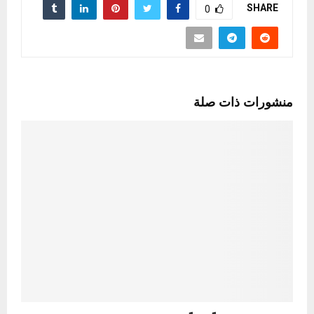
SHARE
0
منشورات ذات صلة