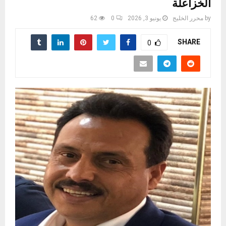
الخزاعلة
by
محرر الخليج
يونيو 3, 2026
0
62
SHARE
0