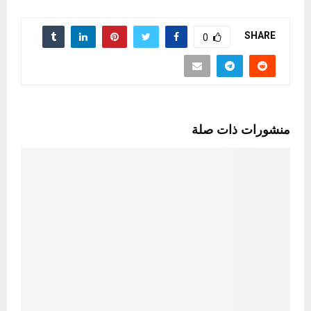
SHARE
0
منشورات ذات صلة