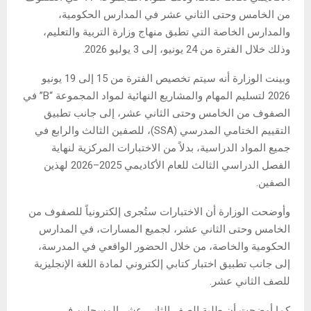
من الخامس وحتى الثاني عشر في المدارس الحكومية،
والمدارس الخاصة التي تطبق منهاج وزارة التربية والتعليم،
وذلك خلال الفترة من 24 يونيو، إلى 3 يوليو 2026.
وبينت الوزارة أنه سيتم تخصيص الفترة من 15 إلى 19 يونيو
2026 لتسليم المهام والمشاريع النهائية لمواد المجموعة “B” في
الصفوف من الخامس وحتى الثاني عشر، إلى جانب تطبيق
التقييم الختامي المدرسي (SSA)، للصفين الثالث والرابع في
جميع المواد الدراسية، بدلاً من الاختبارات المركزية لنهاية
الفصل الدراسي الثالث للعام الأكاديمي 2025–2026 لهذين
الصفين.
وأوضحت الوزارة أن الاختبارات ستُجرى إلكترونياً للصفوف من
الخامس وحتى الثاني عشر، لجميع المسارات، في المدارس
الحكومية والخاصة، من خلال الحضور الواقعي في المدرسة،
إلى جانب تطبيق اختبار كتابي إلكتروني لمادة اللغة الإنجليزية
للصف الثاني عشر.
كما أوضحت أن طلبة الصف الثاني عشر المسجلين في