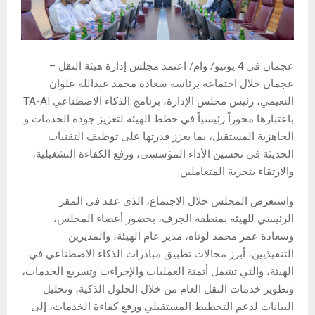
عجمان في 4 يونيو/ وام/ اعتمد مجلس إدارة هيئة النقل –
عجمان خلال اجتماعه برئاسة سعادة محمد عبدالله علوان
النعيمي، رئيس مجلس الإدارة، برنامج الذكاء الاصطناعي TA-AI
باعتبارها محوراً رئيسياً في خطط الهيئة لتعزيز جودة الخدمات و
الجاهزية المستقبل، بما يعزز قدرتها على توظيف التقنيات
الحديثة في تحسين الأداء المؤسسي، ورفع الكفاءة التشغيلية،
والارتقاء بتجربة المتعاملين.
واستعرض المجلس خلال الاجتماع، الذي عقد في المقر
الرئيسي للهيئة بمنطقة الجرف، بحضور أعضاء المجلس،
وسعادة عمر محمد لوتاه، مدير عام الهيئة، والمديرين
التنفيذيين، أبرز مجالات تطبيق مبادرات الذكاء الاصطناعي في
الهيئة، والتي تشمل أتمتة العمليات والإجراءت وتسريع الخدمات،
وتطوير خدمات النقل العام من خلال الحلول الذكية، وتحليل
البيانات لدعم التخطيط المستقبلي ورفع كفاءة الخدمات، إلى