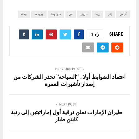
أردني
إثر
إربد
حريق
في
منزلهما
وزوجته
وفاة
SHARE
0
PREVIOUS POST
اعتماد الضوابط أولا .. “السياحة” تحذر الشركات من
إصدار تأشيرات العمرة
NEXT POST
طيران الإمارات تعلن ترقية أول إماراتيتين إلى رتبة
كابتن طيار