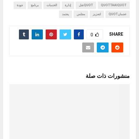
QUOTTAAIQUOT
QUOTنقل
إدارة
الخدمات
برنامج
جودة
عجمانQUOT
لتعزيز
مجلس
يعتمد
SHARE
0
منشورات ذات صلة