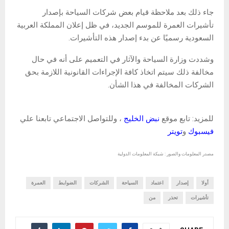
جاء ذلك بعد ملاحظة قيام بعض شركات السياحة بإصدار
تأشيرات العمرة للموسم الجديد، في ظل إعلان المملكة العربية
السعودية رسميًا عن بدء إصدار هذه التأشيرات.
وشددت وزارة السياحة والآثار في التعميم على أنه في حال
مخالفة ذلك سيتم اتخاذ كافة الإجراءات القانونية اللازمة بحق
الشركات المخالفة في هذا الشأن.
للمزيد: تابع موقع
نبض الخليج
، وللتواصل الاجتماعي تابعنا علي
فيسبوك
و
تويتر
مصدر المعلومات والصور : شبكة المعلومات الدولية
أولا
إصدار
اعتماد
السياحة
الشركات
الضوابط
العمرة
تأشيرات
تحذر
من