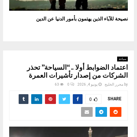
نصيحة للآباء الذين يهتمون بأمور الدنيا عن الدين
سياحة
اعتماد الضوابط أولا .. “السياحة” تحذر
الشركات من إصدار تأشيرات العمرة
by
محرر الخليج
يونيو 4, 2026
0
63
SHARE
0