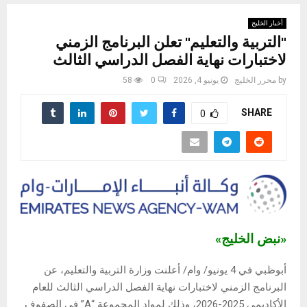
أخبار الخليج
"التربية والتعليم" تعلن البرنامج الزمني
لاختبارات نهاية الفصل الدراسي الثالث
by
محرر الخليج
يونيو 4, 2026
0
58
SHARE
0
«نبض الخليج»
أبوظبي في 4 يونيو/ وام/ أعلنت وزارة التربية والتعليم، عن
البرنامج الزمني لاختبارات نهاية الفصل الدراسي الثالث للعام
الأكاديمي 2025-2026، وذلك لمواد المجموعة “A” في الصفوف