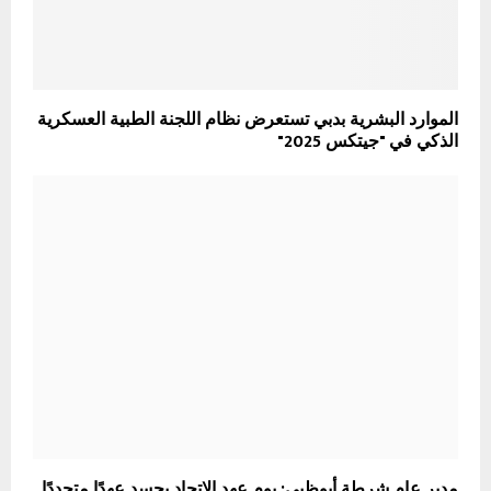
الموارد البشرية بدبي تستعرض نظام اللجنة الطبية العسكرية
الذكي في "جيتكس 2025"
مدير عام شرطة أبوظبي: يوم عهد الاتحاد يجسد عهدًا متجددًا