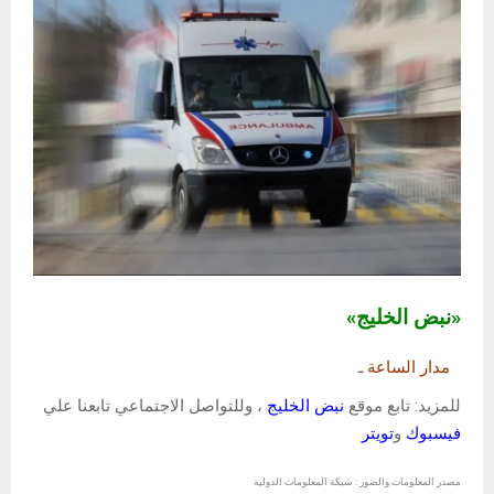
«نبض الخليج»
مدار الساعة
ـ
للمزيد: تابع موقع
نبض الخليج
، وللتواصل الاجتماعي تابعنا علي
فيسبوك
و
تويتر
مصدر المعلومات والصور : شبكة المعلومات الدولية