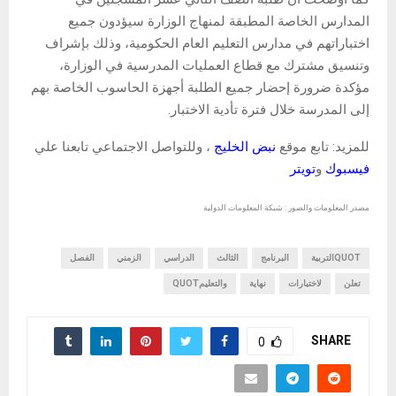
المدارس الخاصة المطبقة لمنهاج الوزارة سيؤدون جميع
اختباراتهم في مدارس التعليم العام الحكومية، وذلك بإشراف
وتنسيق مشترك مع قطاع العمليات المدرسية في الوزارة،
مؤكدة ضرورة إحضار جميع الطلبة أجهزة الحاسوب الخاصة بهم
إلى المدرسة خلال فترة تأدية الاختبار.
للمزيد: تابع موقع
نبض الخليج
، وللتواصل الاجتماعي تابعنا علي
فيسبوك
و
تويتر
مصدر المعلومات والصور : شبكة المعلومات الدولية
QUOTالتربية
البرنامج
الثالث
الدراسي
الزمني
الفصل
تعلن
لاختبارات
نهاية
والتعليمQUOT
SHARE
0