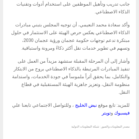
جانب تدريب وتأهيل الموظفين على استخدام أدوات وتقنيات
الذكاء الاصطناعي.
وأكد سعادة محمد النعيمي، أن توجيه المجلس بتبني مبادرات
الذكاء الاصطناعي يعكس حرص الهيئة على الاستثمار في حلول
مبتكرة تدعم توجهات حكومة عجمان ورؤية عجمان 2030،
وتسهم في تطوير خدمات نقل أكثر ذكاءً ومرونة واستباقية.
وأشار إلى أن المرحلة المقبلة ستشهد مزيداً من العمل على
تنفيذ المبادرات المرتبطة بالذكاء الاصطناعي بروح من الابتكار
والتكامل، بما يحقق أثراً ملموساً في جودة الخدمات، واستدامة
منظومة النقل، وتعزيز جاهزية الهيئة المستقبلية في قطاع
النقل.
للمزيد: تابع موقع
نبض الخليج
، وللتواصل الاجتماعي تابعنا علي
فيسبوك
و
تويتر
مصدر المعلومات والصور : شبكة المعلومات الدولية