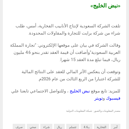
«نبض الخليج»
تلقت الشركة السعودية لإنتاج الأنابيب الفخارية، أمس، طلب
شراء من شركة برايت للتجارة والمقاولات المحدودة.
وقالت الشركة في بيان على موقعها الإلكتروني: "تجارة المملكة
العربية السعودية"وأضافت أن قيمة العقد تقدر بنحو 4.6 مليون
ريال، فيما تبلغ مدة العقد 15 شهرا.
وتوقعت أن ينعكس الأثر المالي للعقد على النتائج المالية
للشركة اعتبارا من الربع الثالث من عام 2026م.
للمزيد: تابع موقع
نبض الخليج
، وللتواصل الاجتماعي تابعنا علي
فيسبوك
و
تويتر
مصدر المعلومات والصور : شبكة المعلومات الدولية
أمر
الفخارية
بـ4.6
تتسلم
ريال
شراء
صحي
صرف