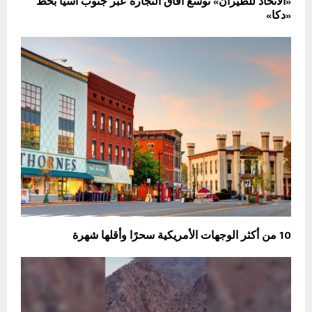
«الاتحاد للطيران» توسع آفاق التجارة عبر جنوب آسيا بخط
«دكا»
10 من أكثر الوجهات الأمريكية سحرًا وأقلها شهرة