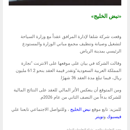
«نبض الخليج»
وقعت شركة شلفا لإدارة المرافق عقداً مع وزارة السياحة
لتشغيل وصيانة وتنظيف مجمع مباني الوزارة والمستودع
الرئيسي بمدينة الرياض.
وقالت الشركة في بيان على موقعها على الانترنت "تجارة
المملكة العربية السعودية"وتقدر قيمة العقد بنحو 61.2 مليون
ريال، فيما تبلغ مدة العقد 36 شهرًا.
ومن المتوقع أن ينعكس الأثر المالي للعقد على النتائج المالية
للشركة بدءاً من النصف الثاني من عام 2026م.
للمزيد: تابع موقع
نبض الخليج
، وللتواصل الاجتماعي تابعنا علي
فيسبوك
و
تويتر
مصدر المعلومات والصور : شبكة المعلومات الدولية