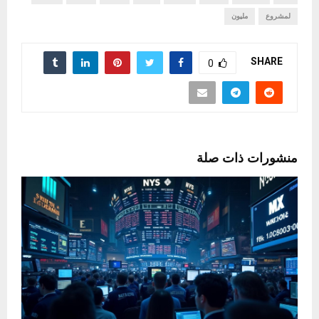
لمشروع
مليون
SHARE
0
منشورات ذات صلة