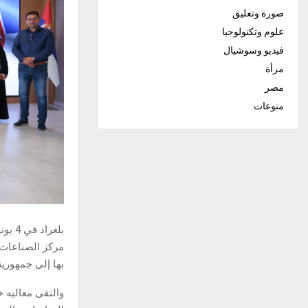
صورة وتعليق
علوم وتكنولوجيا
فيديو وسوشيال
مرأة
مصر
منوعات
بلغر
مركز الصناعات ا
بها إلى جمهورية
والتقى معاليه خ