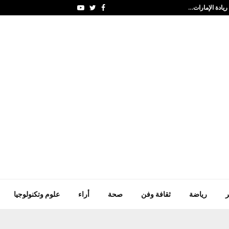
ريادة الإمارات…
متى يقبل الله عمل العبد 
Youtube
Twitter
Facebook
ر
رياضة
ثقافة وفن
صحة
أراء
علوم وتكنولوجيا