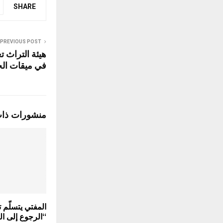
SHARE
PREVIOUS POST
في ميقات الج
منشورات ذا
المفتي يتسلّم ت
“الرجوع إلى ال