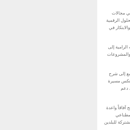
في مجالات
حلول الرقمية
الابتكار في
 الرامية إلى
ة والمشروعات
تمع إلى شرح
تعكس مسيرة
 دعم
آفاقاً واعدة
اصطناعي
شتركة للبلدين