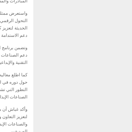
المبادرات والمش
واستعرض ممثلو 
التحول الرقمي 
الحديثة لتعزيز 
دعم الاستدامة و
وتضمن برنامج الز
دعم الصناعات ال
التقنية والإبداعية
كما اطلع معاليه
حول دوره في ال
التطور التي تشه
الصناعات الإبداع
وأكد غباش أن ما
لتعزيز التعاون 
والصناعات الإبد
الصديقين.