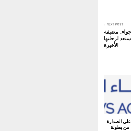
NEXT POST
 الأجواء.. مضيفة
تعد لرحلتها
الأخيرة
على الصدارة
ة من بطولة