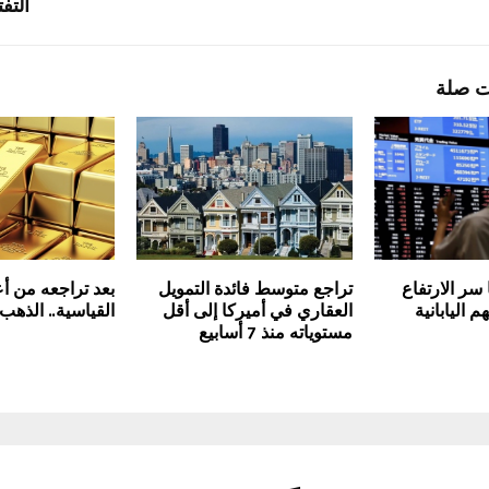
التف
ت صلة
سر الارتفاع
تراجع متوسط فائدة التمويل
بعد تراجعه من أ
 اليابانية
العقاري في أميركا إلى أقل
القياسية.. الذهب 
مستوياته منذ 7 أسابيع