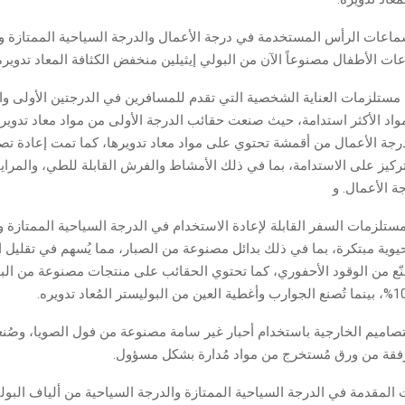
اعات الرأس المستخدمة في درجة الأعمال والدرجة السياحية الممتازة و
ت الأطفال مصنوعاً الآن من البولي إيثيلين منخفض الكثافة المعاد تدويره بنسب
ستلزمات العناية الشخصية التي تقدم للمسافرين في الدرجتين الأولى وا
د الأكثر استدامة، حيث صنعت حقائب الدرجة الأولى من مواد معاد تدويرها
ة الأعمال من أقمشة تحتوي على مواد معاد تدويرها، كما تمت إعادة ت
ركيز على الاستدامة، بما في ذلك الأمشاط والفرش القابلة للطي، والمراي
ة الأعمال. و
تلزمات السفر القابلة لإعادة الاستخدام في الدرجة السياحية الممتازة و
يوية مبتكرة، بما في ذلك بدائل مصنوعة من الصبار، مما يُسهم في تقليل ا
نّع من الوقود الأحفوري، كما تحتوي الحقائب على منتجات مصنوعة من البول
صاميم الخارجية باستخدام أحبار غير سامة مصنوعة من فول الصويا، وصُ
فقة من ورق مُستخرج من مواد مُدارة بشكل مسؤول.
ت المقدمة في الدرجة السياحية الممتازة والدرجة السياحية من ألياف البول