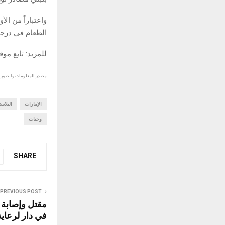
واعتباراً من ا
الطعام في درجة 
للمزيد: تابع مو
مصدر المعلومات والصور :
الإمارات
البلاس
وجبات
SHARE
PREVIOUS POST
في دار لرعاي