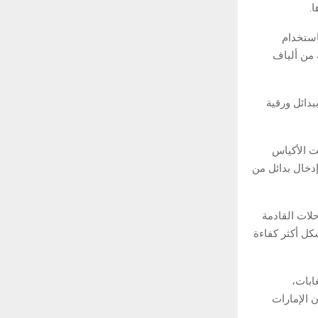
استخدام
 من ألياف
بدائل ورقية
ت الأكياس
دخال بدائل من
لات القادمة
كل أكثر كفاءة
ابات،
 الإمارات