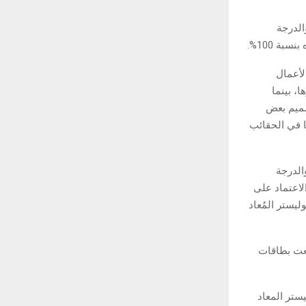
الدرجة
ة 100%.
لأعمال
، بينما
صميم بعض
ا في الحقائب
الدرجة
لاعتماد على
يستر المُعاد
نعت بطاقات
يستر المعاد