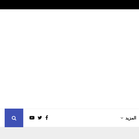
مورد الإماراتي في…
بحر العلوم خل
المزيد