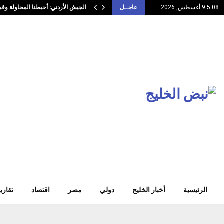
الجيش الأردني: أحبطنا المحاولة وقبض
5:08 9 أغسطس, 2026
عاجــل
الرئيسية
أخبار الخليج
دولي
مصر
اقتصاد
تقاري