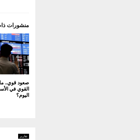
منشورات ذا
صعود قوي.. ما 
القوي في الأسهم
اليوم؟
تقارير