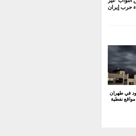
النواب "غير
ء حرب إيران
ود في طهران
مواقع نفطية