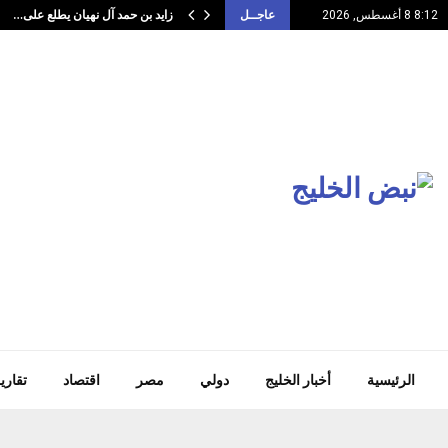
زايد بن حمد آل نهيان يطلع على…
8:12 8 أغسطس, 2026
عاجــل
الرئيسية
أخبار الخليج
دولي
مصر
اقتصاد
تقاري