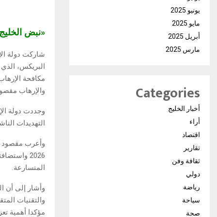
يونيو 2025
مايو 2025
«نبض الخلي
أبريل 2025
مارس 2025
شاركت دولة ال
مكافحة الإرهاب
Categories
والإرهاب مقصود
أخبار الخليج
وجددت دولة الإم
أراء
التهديدات الناش
اقتصاد
وأعرب مقصود كر
تقارير
2026 واستض
ثقافة وفن
المتسارعة.
دولي
رياضة
وأشار إلى أن ا
والتقنيات المتق
سياحة
مؤكدا أهمية تعز
صحة