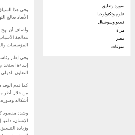
صورة وتعليق
وفي هذا السياق
علوم وتكنولوجيا
الأبعاد يعالج ا
فيديو وسوشيال
وأضاف أن نهج ال
مرأة
معالجة الأسباب 
مصر
المؤسسات والمبا
منوعات
وفي إطار رئاسة
إساءة استخدام 
التعاون الدولي 
كما قدم الوفد 
من خلال أطر مؤ
أشكاله وصوره.
وشدد مقصود كرو
الإنسان، داعيا 
وزيادة التنسيق 