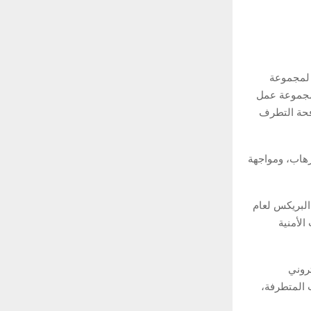
 لمجموعة
رة لتأسيس مجموعة عمل
افحة التطرف
رهاب، ومواجهة
البريكس لعام
الأمنية
روني
ت المتطرفة،