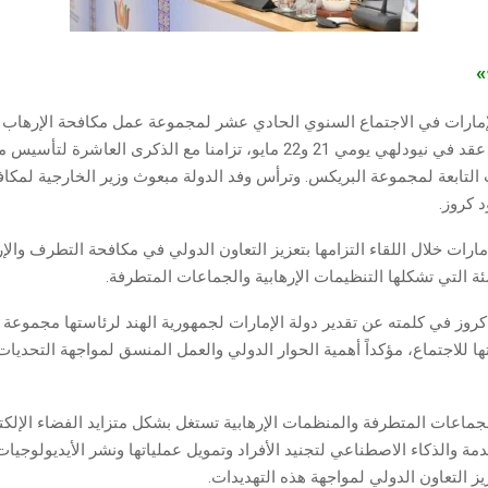
ج»
إمارات في الاجتماع السنوي الحادي عشر لمجموعة عمل مكافحة الإرهاب
البريكس، الذي عقد في نيودلهي يومي 21 و22 مايو، تزامنا مع الذكرى العاش
 التابعة لمجموعة البريكس. وترأس وفد الدولة مبعوث وزير الخارجية لمك
 كروز.
ارات خلال اللقاء التزامها بتعزيز التعاون الدولي في مكافحة التطرف والإ
ئة التي تشكلها التنظيمات الإرهابية والجماعات المتطرفة.
وز في كلمته عن تقدير دولة الإمارات لجمهورية الهند لرئاستها مجموعة 
افتها للاجتماع، مؤكداً أهمية الحوار الدولي والعمل المنسق لمواجهة التحديات 
لجماعات المتطرفة والمنظمات الإرهابية تستغل بشكل متزايد الفضاء الإلكت
دمة والذكاء الاصطناعي لتجنيد الأفراد وتمويل عملياتها ونشر الأيديولوجيا
يز التعاون الدولي لمواجهة هذه التهديدات.