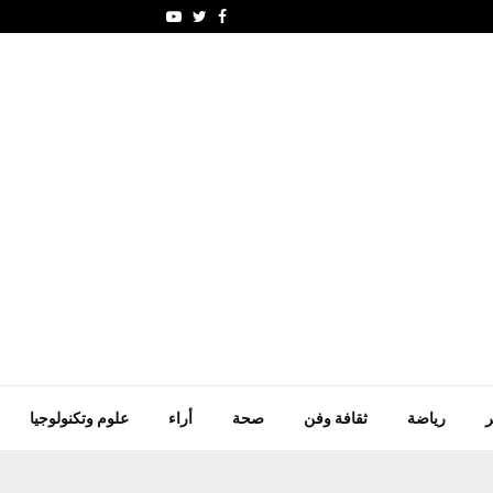
أسعار الغذاء العالمية ت
Youtube
Twitter
Facebook
ر
رياضة
ثقافة وفن
صحة
أراء
علوم وتكنولوجيا