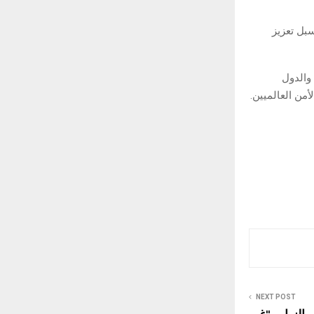
بل تعزيز
والدول
أمن العالميين.
NEXT POST