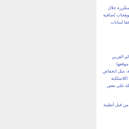
تكررة خلال
توهجات إضافية
ا لبيانات
لم العربي
موقعها
ة، مثل انخفاض
الاتصالات اللاسلكية
ملة على بعض
من قبل أنظمة