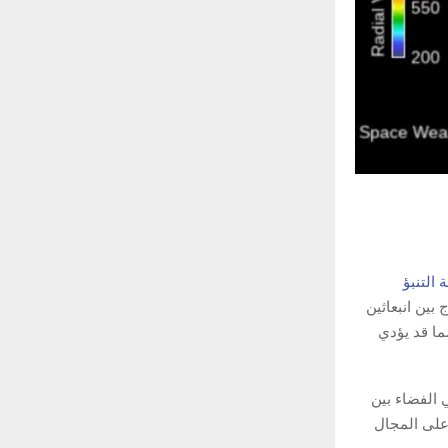
 التنبؤ
بين انبعاثين
ما قد يؤدي
 الفضاء بين
 على المجال