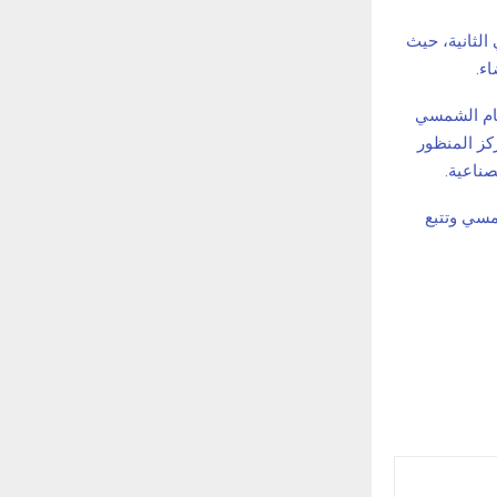
الثانية، حيث
ء.
ظام الشمسي
كز المنظور
صناعية.
مسي وتتبع