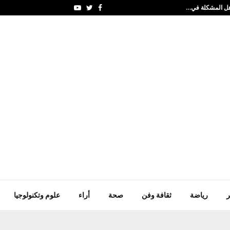
. هل المشكلة في…
احمد عمر الخطيب.. مبا
Youtube
Twitter
Facebook
ر
رياضة
ثقافة وفن
صحة
أراء
علوم وتكنولوجيا