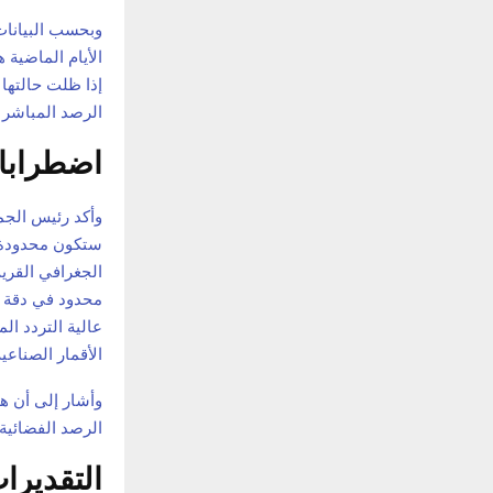
وبحسب البيانا
الأيام الماضية 
إذا ظلت حالتها 
الرصد المباشر ا
اضطرابا
وأكد رئيس الجمع
ستكون محدودة ل
الجغرافي القري
عالية التردد ا
الأقمار الصناعي
وأشار إلى أن ه
الرصد الفضائية، 
التقديرات