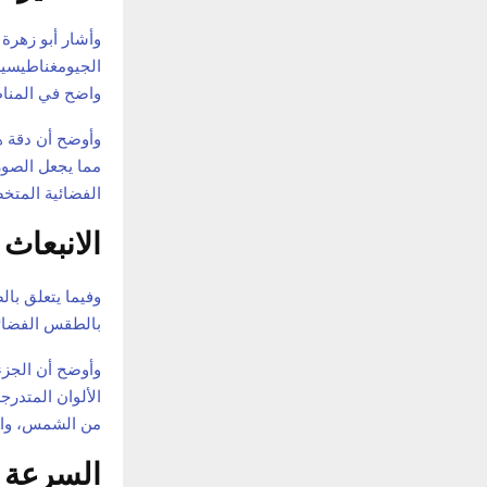
وأشار أبو زهرة
واضح في المناط
وأوضح أن دقة ه
مما يجعل الصور
الفضائية المتخ
الانبعاث 
وفيما يتعلق بال
بالطقس الفضائي
وأوضح أن الجزء
الألوان المتدرج
من الشمس، وال
السرعة 