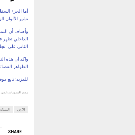
أما الجزء السفل
تشير الألوان ا
وأضاف أن النم
الداخلي تظهر ف
الثاني على اتجاه
وأكد أن هذه ال
الظواهر الفضائي
للمزيد: تابع مو
مصدر المعلومات والصور :
الأرض
المملكة
SHARE