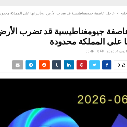
خليج
عاجل: عاصفة جيومغناطيسية قد تضرب الأرض.. وتأثيراتها على المملكة محدود
اصفة جيومغناطيسية قد تضرب الأرض.
ها على المملكة محدودة
يونيو 4, 2026
0
53
0