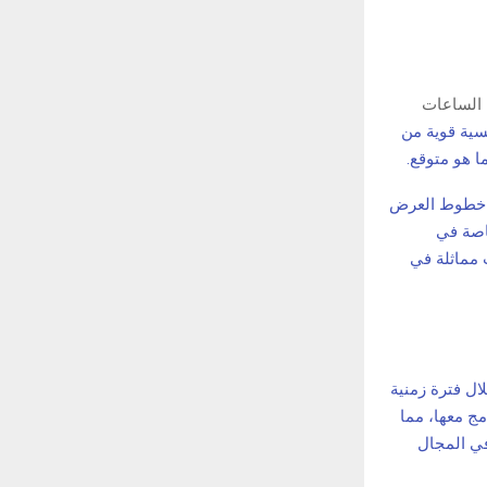
ل الساعات
ية قوية من
ى خطوط العرض
خاصة في
 مماثلة في
ال فترة زمنية
مج معها، مما
في المجال