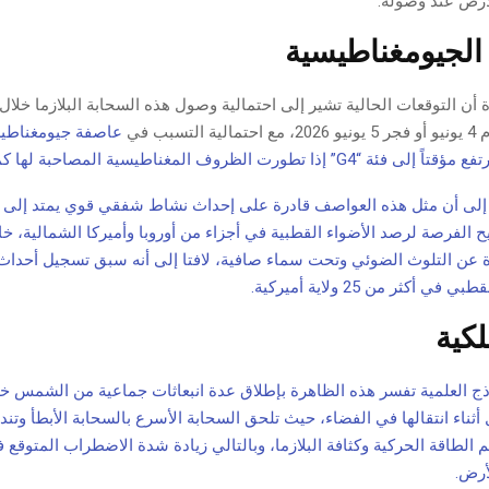
أرض عند وصوله.
الجيومغناطيسية
أن التوقعات الحالية تشير إلى احتمالية وصول هذه السحابة البلازما خلا
تسبب في
عاصفة جيومغناطيس
ة إلى أن مثل هذه العواصف قادرة على إحداث نشاط شفقي قوي يمتد إل
ح الفرصة لرصد الأضواء القطبية في أجزاء من أوروبا وأميركا الشمالية، 
ة عن التلوث الضوئي وتحت سماء صافية، لافتا إلى أنه سبق تسجيل أحداث
أكثر من 25 ولاية أميركية.
كية
ذج العلمية تفسر هذه الظاهرة بإطلاق عدة انبعاثات جماعية من الشمس خل
أثناء انتقالها في الفضاء، حيث تلحق السحابة الأسرع بالسحابة الأبطأ وتند
الطاقة الحركية وكثافة البلازما، وبالتالي زيادة شدة الاضطراب المتوقع 
أرض.