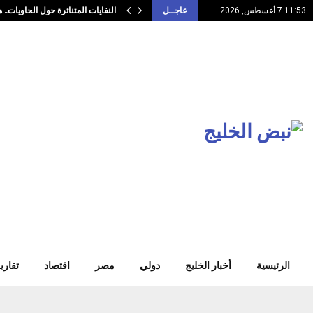
النفايات المتناثرة حول الحاويات.
11:53 7 أغسطس, 2026
عاجــل
الرئيسية
أخبار الخليج
دولي
مصر
اقتصاد
تقاري