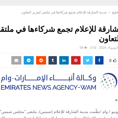
خليج
مدينة الشارقة للإعلام تجمع شركاءها في ملتقى لتعزيز التعاون
شارقة للإعلام تجمع شركاءها في ملتق
لتعاون
يونيو 4, 2026
0
58
0
ج»
شارقة في 4 يونيو / وام /نظّمت مدينة الشارقة للإعلام (شمس)، ملتقى “مجلس شم