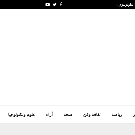
لبلوتونيوم…
الأردن يدين الهجوم الإيرا
Youtube
Twitter
Facebook
ر
رياضة
ثقافة وفن
صحة
أراء
علوم وتكنولوجيا