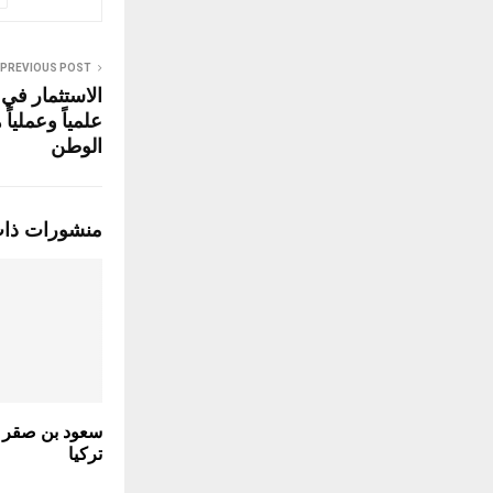
PREVIOUS POST
الاستثمار في ب
علمياً وعمليا
الوطن
منشورات ذا
سعود بن صقر 
تركيا