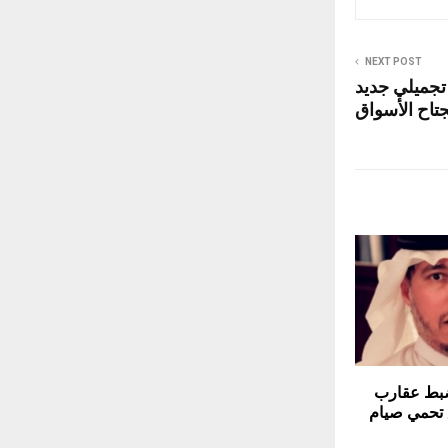
NEXT POST
 تجميلي جديد
تاح الأسواق
ضبط عقارب
3 دقائق تحمي صيام