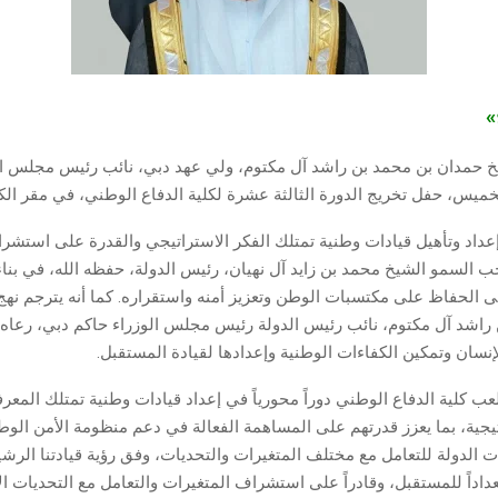
ج»
حمدان بن محمد بن راشد آل مكتوم، ولي عهد دبي، نائب رئيس مجلس الو
لخميس، حفل تخريج الدورة الثالثة عشرة لكلية الدفاع الوطني، في مقر الكل
عداد وتأهيل قيادات وطنية تمتلك الفكر الاستراتيجي والقدرة على استشر
 السمو الشيخ محمد بن زايد آل نهيان، رئيس الدولة، حفظه الله، في بنا
ى الحفاظ على مكتسبات الوطن وتعزيز أمنه واستقراره. كما أنه يترجم ن
راشد آل مكتوم، نائب رئيس الدولة رئيس مجلس الوزراء حاكم دبي، رعاه 
إنسان وتمكين الكفاءات الوطنية وإعدادها لقيادة المستقبل.
ب كلية الدفاع الوطني دوراً محورياً في إعداد قيادات وطنية تمتلك المعرف
تيجية، بما يعزز قدرتهم على المساهمة الفعالة في دعم منظومة الأمن الوط
الدولة للتعامل مع مختلف المتغيرات والتحديات، وفق رؤية قيادتنا الرشيد
اداً للمستقبل، وقادراً على استشراف المتغيرات والتعامل مع التحديات ال