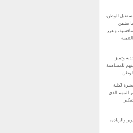
مستقبل الوطن،
ما يضمن
نافسية، وتعزز
تنمية
دية وتميز
يتهم للمساهمة
لوطن.
الثالثة عشرة لكلية
ر المهم الذي
فكير
ير والريادة،