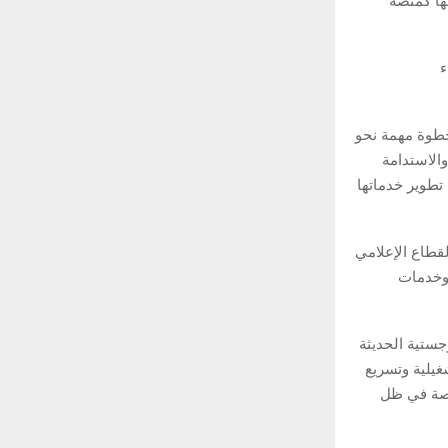
تها كمنصة
ء
خطوة مهمة نحو
والاستدامة
طوير خدماتها
قطاع الإعلامي
 وخدمات
ل والخدمات اللوجستية الحديثة
غيلية وتسريع
اصة في ظل