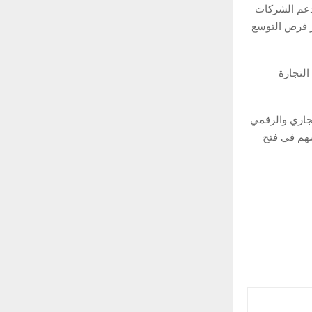
دعم الشركات
ز فرص التوسع
لتجارة
جاري والرقمي
سهم في فتح