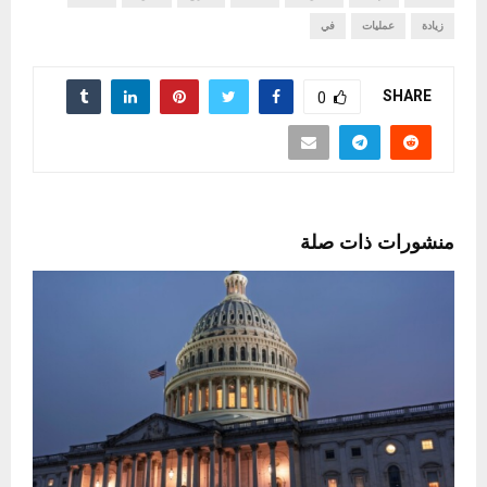
زيادة
عمليات
في
SHARE
0
منشورات ذات صلة