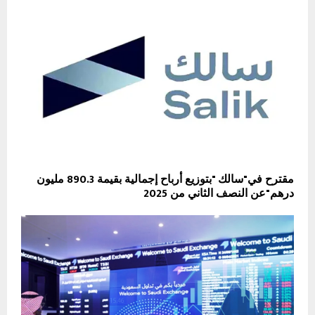
مقترح في"سالك "بتوزيع أرباح إجمالية بقيمة 890.3 مليون
درهم"عن النصف الثاني من 2025