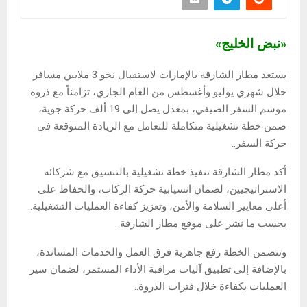
«نبض الخليج»
يستعد مطار الشارقة بالإمارات لاستقبال نحو 3 ملايين مسافر
خلال شهري يوليو وأغسطس من العام الجاري، تزامناً مع ذروة
موسم السفر الصيفي، بمعدل يصل إلى 19 ألف حركة جوية،
ضمن خطة تشغيلية متكاملة للتعامل مع الزيادة المتوقعة في
حركة السفر.
.
أكد مطار الشارقة تنفيذ خطة تشغيلية بالتنسيق مع شركائه
الاستراتيجيين، لضمان انسيابية حركة الركاب، والحفاظ على
أعلى معايير السلامة والأمن، وتعزيز كفاءة العمليات التشغيلية.
.
بحسب ما نشر على موقع مطار الشارقة.
وتتضمن الخطة رفع جاهزية فرق العمل والخدمات المساندة،
بالإضافة إلى تطبيق آليات مراقبة الأداء المستمر، لضمان سير
العمليات بكفاءة خلال فترات الذروة.
.