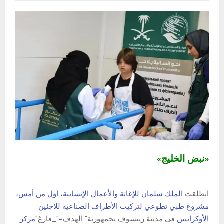
«نبض الخليج»
انطلقت
الملك سلمان للإغاثة والأعمال الإنسانية، أول من أمس،
مشروع طبي تطوعي
لتركيب الأطراف الصناعية
للاجئين
الأوكرانيين
في مدينة زيتشوف بجمهورية" الهدف="_فارغ"
مركز