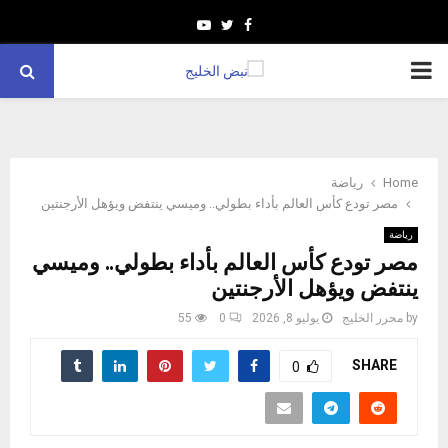
Youtube
Twitter
Facebook
PRIMARY
MENU
Home
رياضة
مصر تودع كأس العالم بأداء بطولي.. وميسي ينتفض ويؤهل الأرجنتين
رياضة
مصر تودع كأس العالم بأداء بطولي.. وميسي
ينتفض ويؤهل الأرجنتين
by
محرر الخليج
يوليو 8, 2026
0
55
SHARE
0