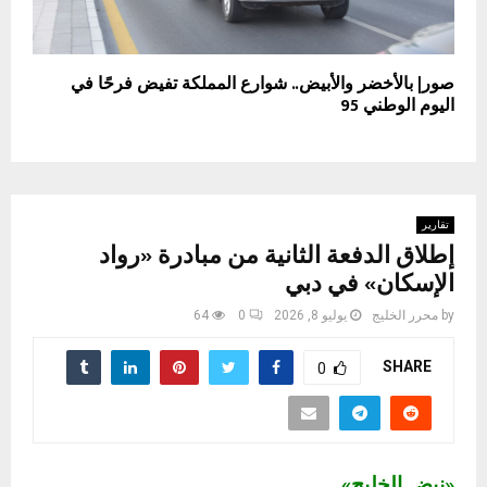
صور| بالأخضر والأبيض.. شوارع المملكة تفيض فرحًا في
اليوم الوطني 95
تقارير
إطلاق الدفعة الثانية من مبادرة «رواد
الإسكان» في دبي
by
محرر الخليج
يوليو 8, 2026
0
64
SHARE
0
«نبض الخليج»