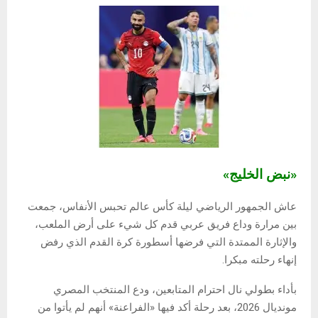
«نبض الخليج»
عاش الجمهور الرياضي ليلة كأس عالم تحبس الأنفاس، جمعت
بين مرارة وداع فريق عربي قدم كل شيء على أرض الملعب،
والإثارة الممتدة التي فرضها أسطورة كرة القدم الذي رفض
إنهاء رحلته مبكرا.
بأداء بطولي نال احترام المتابعين، ودع المنتخب المصري
مونديال 2026، بعد رحلة أكد فيها «الفراعنة» أنهم لم يأتوا من