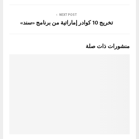
NEXT POST
تخريج 10 كوادر إماراتية من برنامج «سند»
منشورات ذات صلة