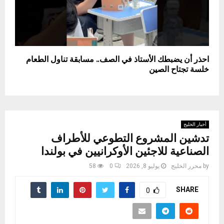
احذر أن يضبطك الأستاذ في الصف.. مسابقة تناول الطعام
خلسة تجتاح الصين
أخبار الخليج
تدشين المشروع التطوعي للأطراف
الصناعية للاجئين الأوكرانيين في بولندا
by
محرر الخليج
يوليو 8, 2026
0
58
SHARE
0