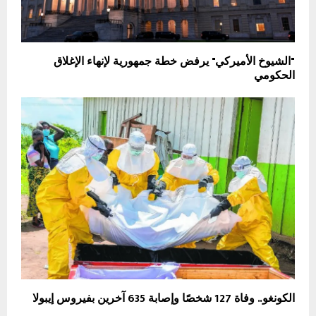
"الشيوخ الأميركي" يرفض خطة جمهورية لإنهاء الإغلاق
الحكومي
الكونغو.. وفاة 127 شخصًا وإصابة 635 آخرين بفيروس إيبولا