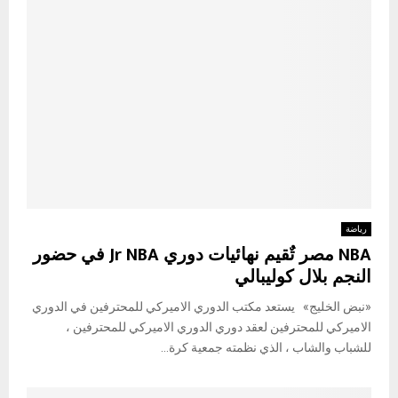
رياضة
NBA مصر‏ تٌقيم نهائيات دوري Jr NBA في حضور
النجم بلال كوليبالي
«نبض الخليج» يستعد مكتب الدوري الاميركي للمحترفين في الدوري
الاميركي للمحترفين لعقد دوري الدوري الاميركي للمحترفين ،
للشباب والشاب ، الذي نظمته جمعية كرة...