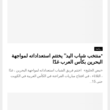
رياضة
"منتخب شباب اليد” يختتم استعداداته لمواجهة
البحرين بكأس العرب غدًا
«نبض الخليج» اختتم فريق الشباب استعداداته لمواجهة البحرين ، غدًا
، الثلاثاء ، في افتتاح مباريات الفراعنة في الكأس العربية في الكويت
حتى 15...