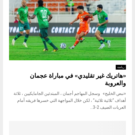
رياضة
«هاتريك غير تقليدي» في مباراة عجمان
والعروبة
«نبض الخليج» وسجل المهاجم أجمان ، المبتدئين الجامايكيين ، ثلاثة
أهداف “ثلاثية ثلاثية” ، لكن خلال المواجهة التي خسرها فريقه أمام
العربات الضيف 2-3...