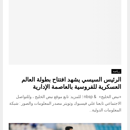
رياضة
الرئيس السيسي يشهد افتتاح بطولة العالم
العسكرية للفروسية بالعاصمة الإدارية
«نبض الخليج» & nbsp ؛ للمزيد: تابع موقع نبض الخليج ، وللتواصل
الاجتماعي تابعنا علي فيسبوك وتويتر مصدر المعلومات والصور : شبكة
المعلومات الدولية...