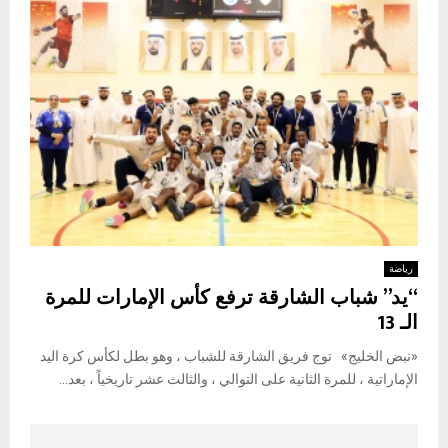
رياضة
“يد” شباب الشارقة ترفع كأس الإمارات للمرة
الـ 13
«نبض الخليج» توج فريق الشارقة للشباب ، وهو بطل لكأس كرة اليد
الإماراتية ، للمرة الثانية على التوالي ، والثالث عشر تاريخياً ، بعد...