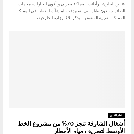
«نبض الخليج» وأدانت المملكة مغربي وبأقوى العبارات، هجمات
الطائرات بدون طيار التي استهدفت المنشآت النفطية في المملكة
المملكة العربية السعودية. وذكر بلاغ لوزارة الخارجية،...
أخبار الخليج
أشغال الشارقة تنجز 70% من مشروع الخط
الأوسط لتصريف مياه الأمطار