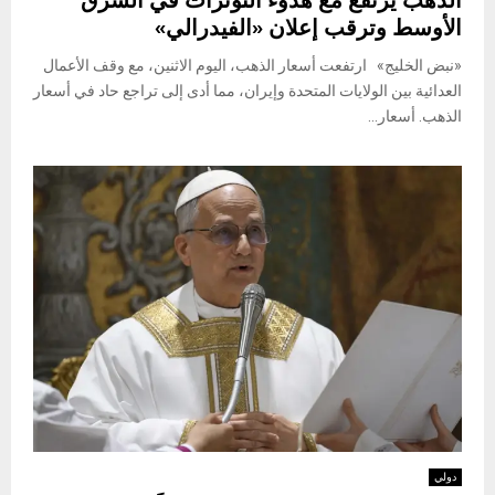
الذهب يرتفع مع هدوء التوترات في الشرق
الأوسط وترقب إعلان «الفيدرالي»
«نبض الخليج» ارتفعت أسعار الذهب، اليوم الاثنين، مع وقف الأعمال
العدائية بين الولايات المتحدة وإيران، مما أدى إلى تراجع حاد في أسعار
الذهب. أسعار...
دولي