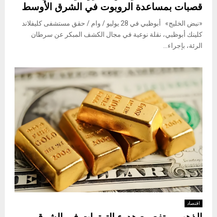
قصبات بمساعدة الروبوت في الشرق الأوسط
«نبض الخليج» أبوظبي في 28 يوليو / وام / حقق مستشفى كليفلاند
كلينك أبوظبي، نقلة نوعية في مجال الكشف المبكر عن سرطان
الرئة، بإجراء...
اقتصاد