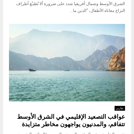
الشرق الأوسط وشمال أفريقيا شدد على ضرورة ألا تُطبـّع أطراف
النزاع معاناة الأطفال، “الذين ما...
تقارير
عواقب التصعيد الإقليمي في الشرق الأوسط
تتفاقم، والمدنيون يواجهون مخاطر متزايدة