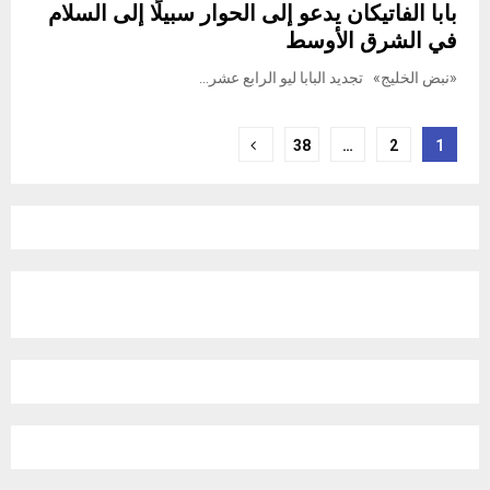
بابا الفاتيكان يدعو إلى الحوار سبيلًا إلى السلام
في الشرق الأوسط
«نبض الخليج» تجديد البابا ليو الرابع عشر...
Posts
38
…
2
1
pagination