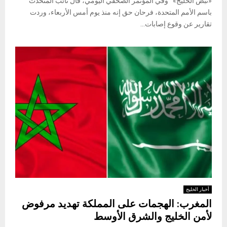
«نبض الخليج» وفي المؤتمر الصحفي اليومي، قال نائب المتحدث
باسم الأمم المتحدة، فرحان حق إنه منذ يوم أمس الأربعاء، وردت
تقارير عن وقوع إصابات...
أخبار الخليج
المغرب: الهجمات على المملكة تهديد مرفوض
لأمن الخليج والشرق الأوسط