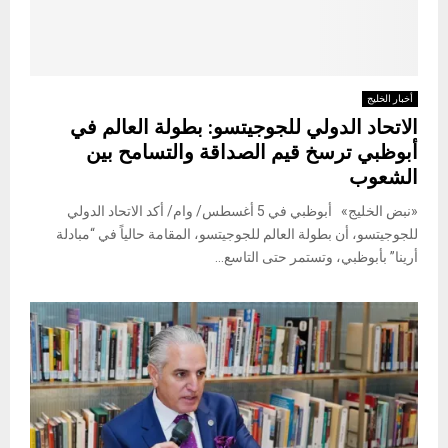
أخبار الخليج
الاتحاد الدولي للجوجيتسو: بطولة العالم في
أبوظبي ترسخ قيم الصداقة والتسامح بين
الشعوب
«نبض الخليج» أبوظبي في 5 أغسطس/ وام/ أكد الاتحاد الدولي
للجوجيتسو، أن بطولة العالم للجوجيتسو، المقامة حالياً في “مبادلة
أرينا” بأبوظبي، وتستمر حتى التاسع...