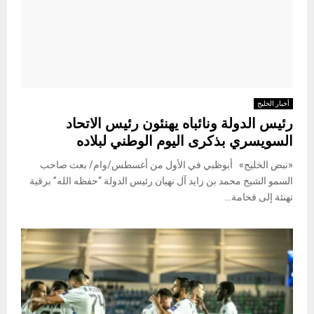
أخبار الخليج
رئيس الدولة ونائباه يهنئون رئيس الاتحاد
السويسري بذكرى اليوم الوطني لبلاده
«نبض الخليج» أبوظبي في الأول من أغسطس/وام/ بعث صاحب
السمو الشيخ محمد بن زايد آل نهيان رئيس الدولة “حفظه الله” برقية
تهنئة إلى فخامة...