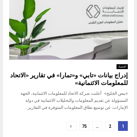
اقتصاد
إدراج بيانات «تابي» و«تمارا» في تقارير «الاتحاد
للمعلومات الائتمانية»
«نبض الخليج» أعلنت شركة الاتحاد للمعلومات الائتمانية، الجهة
المسؤولة عن تقديم المعلومات والتحليلات الائتمانية في دولة
الإمارات، عن توسيع نطاق المعلومات المتوفرة في التقارير...
Posts
75
…
2
1