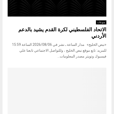
منوعات
الاتحاد الفلسطيني لكرة القدم يشيد بالدعم
الأردني
«نبض الخليج» مدار الساعة ـ نشر في 2026/08/06 الساعة 15:59
للمزيد: تابع موقع نبض الخليج ، وللتواصل الاجتماعي تابعنا علي
فيسبوك وتويتر مصدر المعلومات...