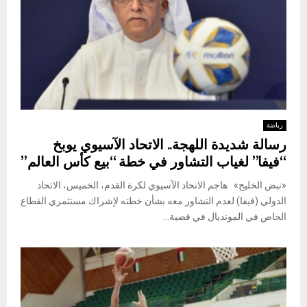
رياضة
رسالة شديدة اللهجة.. الاتحاد الآسيوي يوبخ
“فيفا” لغياب التشاور في خطة “بيع كأس العالم”
«نبض الخليج» هاجم الاتحاد الآسيوي لكرة القدم، الخميس، الاتحاد
الدولي (فيفا) لعدم التشاور معه بشأن خطته لإشراك مستثمري القطاع
الخاص في المونديال في قضية...