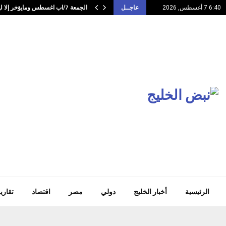
الجمعة 7/اب اغسطس ومايؤخر إلا ليعوض العوض…
6:40 7 أغسطس, 2026
عاجــل
الرئيسية
أخبار الخليج
دولي
مصر
اقتصاد
تقاري