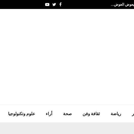
السعودية وباكستان وتركي
Youtube
Twitter
Facebook
ر
رياضة
ثقافة وفن
صحة
أراء
علوم وتكنولوجيا