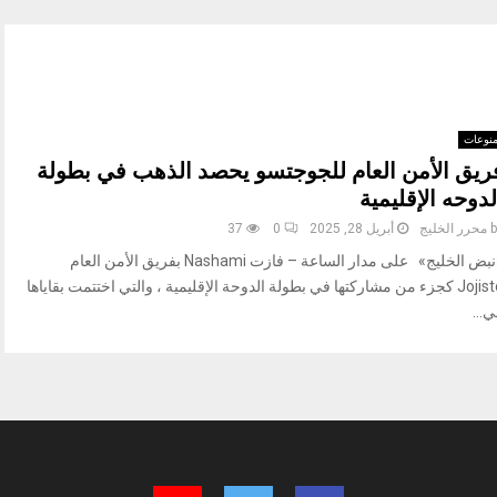
نوعات
ريق الأمن العام للجوجتسو يحصد الذهب في بطولة
لدوحه الإقليمية
b
محرر الخليج
أبريل 28, 2025
0
37
«نبض الخليج» على مدار الساعة – فازت Nashami بفريق الأمن العام
Jojisto كجزء من مشاركتها في بطولة الدوحة الإقليمية ، والتي اختتمت بقاياها
...