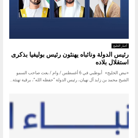
أخبار الخليج
رئيس الدولة ونائباه يهنئون رئيس بوليفيا بذكرى
استقلال بلاده
«نبض الخليج» أبوظبي في 6 أغسطس / وام / بعث صاحب السمو
الشيخ محمد بن زايد آل نهيان، رئيس الدولة “حفظه الله”، برقية تهنئة...