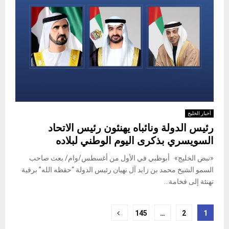
أخبار الخليج
رئيس الدولة ونائباه يهنئون رئيس الاتحاد
السويسري بذكرى اليوم الوطني لبلاده
«نبض الخليج» أبوظبي في الأول من أغسطس/وام/ بعث صاحب
السمو الشيخ محمد بن زايد آل نهيان رئيس الدولة “حفظه الله” برقية
تهنئة إلى فخامة...
Posts
145
…
2
1