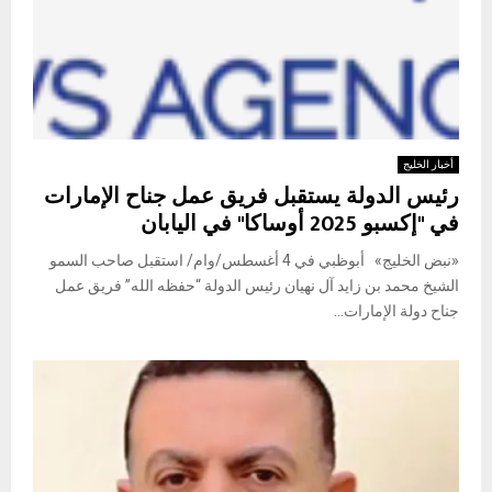
أخبار الخليج
رئيس الدولة يستقبل فريق عمل جناح الإمارات
في "إكسبو 2025 أوساكا" في اليابان
«نبض الخليج» أبوظبي في 4 أغسطس/وام/ استقبل صاحب السمو
الشيخ محمد بن زايد آل نهيان رئيس الدولة “حفظه الله” فريق عمل
جناح دولة الإمارات...