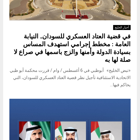
أخبار الخليج
في قضية العتاد العسكري للسودان.. النيابة
العامة : مخطط إجرامي استهدف المساس
بسيادة الدولة وأمنها والزج باسمها في صراع لا
صلة لها به
«نبض الخليج» أبوظبي في 6 أغسطس / وام / قررت محكمة أبو ظبي
الاتحادية الاستئنافية تأجيل نظر قضية العتاد العسكري للسودان، التي
يحاكم فيها...