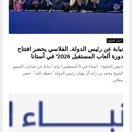
أخبار الخليج
نيابة عن رئيس الدولة.. الفلاسي يحضر افتتاح
دورة ألعاب المستقبل 2026" في أستانا
«نبض الخليج» أستانا في 5 أغسطس/ وام / نيابةً عن صاحب السمو
الشيخ محمد بن زايد آل نهيان رئيس الدولة “حفظه الله”.. حضر
معالي...