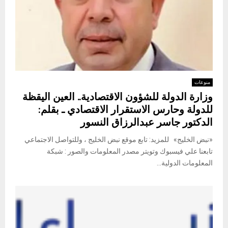
منوعات
وزارة الدولة للشؤون الاقتصادية.. العين اليقظة
للدولة وحارس الاستقرار الاقتصادي ـ بقلم:
الدكتور جاسر عبدالرزاق النسور
«نبض الخليج» للمزيد: تابع موقع نبض الخليج ، وللتواصل الاجتماعي
تابعنا علي فيسبوك وتويتر مصدر المعلومات والصور : شبكة
المعلومات الدولية...