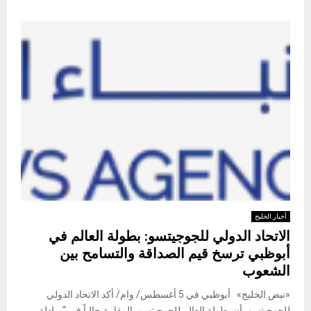
أخبار الخليج
الاتحاد الدولي للجوجيتسو: بطولة العالم في
أبوظبي ترسخ قيم الصداقة والتسامح بين
الشعوب
«نبض الخليج» أبوظبي في 5 أغسطس/ وام/ أكد الاتحاد الدولي
للجوجيتسو، أن بطولة العالم للجوجيتسو، المقامة حالياً في “مبادلة