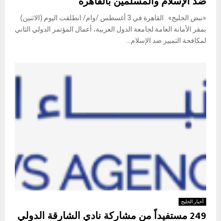
ضد الإسلام والمسلمين بالقاهرة
«نبض الخليج» القاهرة في 3 أغسطس /وام/ انطلقت اليوم (الاثنين)
بمقر الأمانة العامة لجامعة الدول العربية، أعمال المؤتمر الدولي الثاني
لمكافحة التمييز ضد الإسلام...
أخبار الخليج
249 مستفيداً من مشاركة نادي الشارقة الدولي