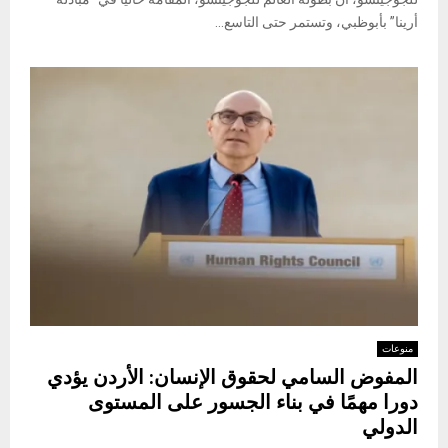
أرينا” بأبوظبي، وتستمر حتى التاسع...
منوعات
المفوض السامي لحقوق الإنسان: الأردن يؤدي
دورا مهمًا في بناء الجسور على المستوى
الدولي