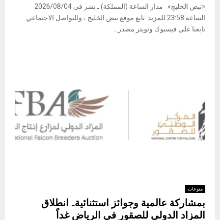
«نبض الخليج» مدار الساعة (المملكة) ـ نشر في 2026/08/04
الساعة 23:58 للمزيد: تابع موقع نبض الخليج ، وللتواصل الاجتماعي
تابعنا علي فيسبوك وتويتر مصدر...
منوعات
بمشاركة عالمية وجوائز استثنائية.. انطلاق
المزاد الدولي للصقور في الرياض غداً