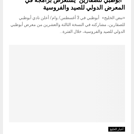
" أبوظبي للصقارين" يستعرض برامجه في
المعرض الدولي للصيد والفروسية
«نبض الخليج» أبوظبي في 3 أغسطس/ وام/ أعلن نادي أبوظبي
للصقارين، مشاركته في النسخة الثالثة والعشرين من معرض أبوظبي
الدولي للصيد والفروسية، خلال الفترة...
أخبار الخليج