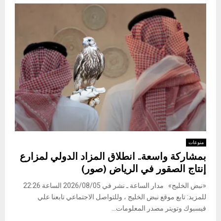
منوعات
بمشاركة واسعة.. انطلاق المزاد الدولي لمزارع
إنتاج الصقور في الرياض (صور)
«نبض الخليج» مدار الساعة ـ نشر في 2026/08/05 الساعة 22:26
للمزيد: تابع موقع نبض الخليج ، وللتواصل الاجتماعي تابعنا علي
فيسبوك وتويتر مصدر المعلومات...