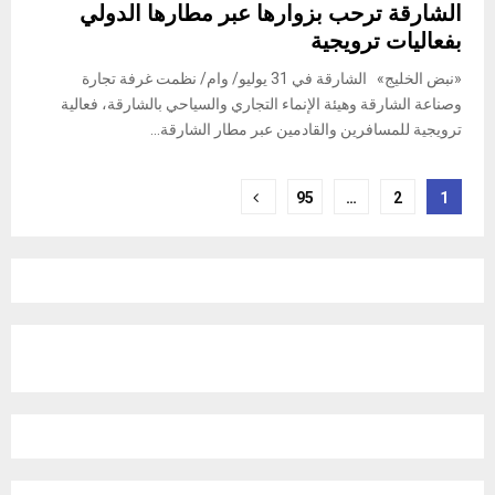
الشارقة ترحب بزوارها عبر مطارها الدولي
بفعاليات ترويجية
«نبض الخليج» الشارقة في 31 يوليو/ وام/ نظمت غرفة تجارة
وصناعة الشارقة وهيئة الإنماء التجاري والسياحي بالشارقة، فعالية
ترويجية للمسافرين والقادمين عبر مطار الشارقة...
Posts
95
…
2
1
pagination