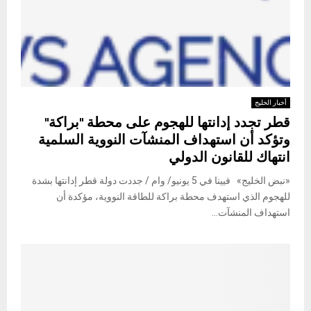
أخبار الخليج
قطر تجدد إدانتها للهجوم على محطة "براكة"
وتؤكد أن استهداف المنشآت النووية السلمية
انتهاك للقانون الدولي
«نبض الخليج» فيينا في 5 يونيو/ وام / جددت دولة قطر إدانتها بشدة
للهجوم الذي استهدف محطة براكة للطاقة النووية، مؤكدة أن
استهداف المنشآت...