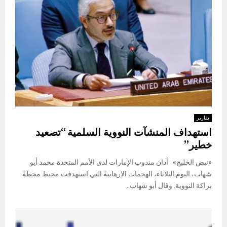
تقارير
استهداف المنشآت النووية السلمية “تصعيد
خطير”
«نبض الخليج» أدان مندوب الإمارات لدى الأمم المتحدة محمد أبو
شهاب، اليوم الثلاثاء، الهجمات الإرهابية التي استهدفت محيط محطة
براكة النووية. وقال أبو شهاب...