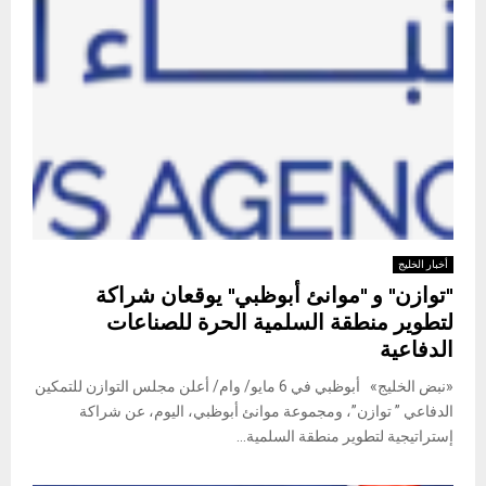
أخبار الخليج
"توازن" و "موانئ أبوظبي" يوقعان شراكة
لتطوير منطقة السلمية الحرة للصناعات
الدفاعية
«نبض الخليج» أبوظبي في 6 مايو/ وام/ أعلن مجلس التوازن للتمكين
الدفاعي ” توازن”، ومجموعة موانئ أبوظبي، اليوم، عن شراكة
إستراتيجية لتطوير منطقة السلمية...