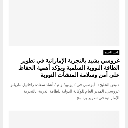
أخبار الخليج
غروسي يشيد بالتجربة الإماراتية في تطوير
الطاقة النووية السلمية ويؤكد أهمية الحفاظ
على أمن وسلامة المنشآت النووية
«نبض الخليج» أبوظبي في 2 يونيو/ وام / أشاد سعادة رافائيل ماريانو
غروسي، المدير العام للوكالة الدولية للطاقة الذرية، بالتجربة
الإماراتية في تطوير برنامج...