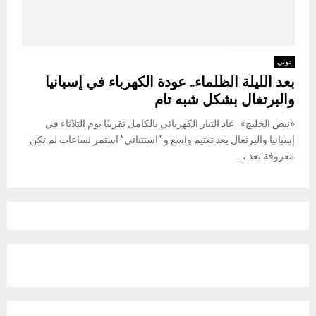
دولي
بعد الليلة الظلماء.. عودة الكهرباء في إسبانيا
والبرتغال بشكل شبه تام
«نبض الخليج» عاد التيار الكهربائي بالكامل تقريبًا يوم الثلاثاء في
إسبانيا والبرتغال بعد تعتيم واسع و “استثنائي” استمر لساعات لم تكن
معروفة بعد ،...