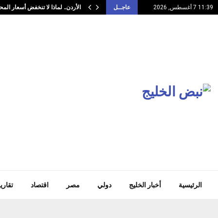
الأردن.. لماذا لا تنخفض أسعار المح
11:39 7 أغسطس, 2026
عاجــل
الرئيسية
أخبار الخليج
دولي
مصر
اقتصاد
تقاري