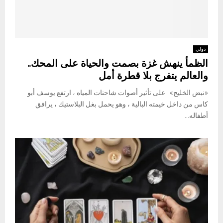
دولي
الظمأ ينهش غزة بصمت والحياة على المحك..
والعالم يتفرج بلا قطرة أمل
«نبض الخليج» على تأثير أصوات شاحنات المياه ، ارتفع يوسف أبو
كاس من داخل خيمته البالية ، وهو يحمل بغل البلاستيك ، يرافق
أطفاله...