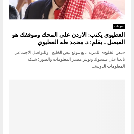
منوعات
العطيوي يكتب: الاردن على المحك وموقفك هو
الفيصل ـ بقلم: د. محمد طه العطيوي
«نبض الخليج» للمزيد: تابع موقع نبض الخليج ، وللتواصل الاجتماعي
تابعنا علي فيسبوك وتويتر مصدر المعلومات والصور : شبكة
المعلومات الدولية...