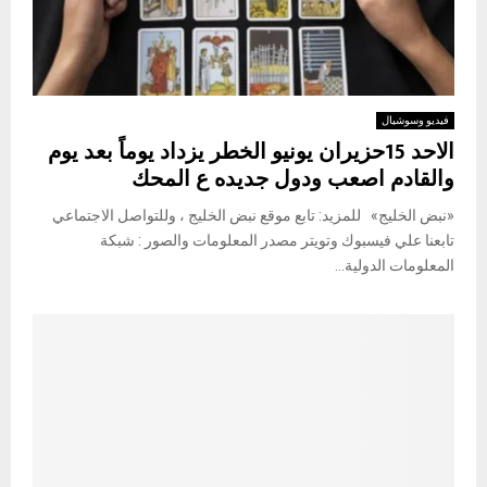
فيديو وسوشيال
الاحد 15حزيران يونيو الخطر يزداد يوماً بعد يوم
والقادم اصعب ودول جديده ع المحك
«نبض الخليج» للمزيد: تابع موقع نبض الخليج ، وللتواصل الاجتماعي
تابعنا علي فيسبوك وتويتر مصدر المعلومات والصور : شبكة
المعلومات الدولية...