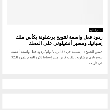
أخبار الخليج
ردود فعل واسعة لتتويج برشلونة بكأس ملك
إسبانيا.. ومصير أنشيلوتي على المحك
«نبض الخليج» إشبيلية في 27 أبريل/ وام/ ردود فعل واسعة أعقبت
تتويج نادي برشلونة، بلقب كأس ملك إسبانيا لكرة القدم للمرة الـ32
في تاريخه...