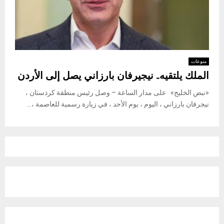
منوعات
الملك يلتقيه.. نيجيرفان بارزاني يصل إلى الأردن
«نبض الخليج» على مدار الساعة – وصل رئيس منطقة كردستان ،
نيجرفان بارزاني ، اليوم ، يوم الأحد ، في زيارة رسمية للعاصمة ،...