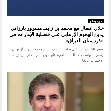
صورة وتعليق
خلال اتصال مع محمد بن زايد.. مسرور بارزاني
يدين الهجوم الإرهابي على قنصلية الإمارات في
«كردستان العراق»
«نبض الخليج» استقبل صاحب السمو الشيخ محمد بن زايد آل نهيان،
رئيس الدولة، حفظه الله،… للمزيد: تابع موقع نبض الخليج ، وللتواصل
الاجتماعي تابعنا...