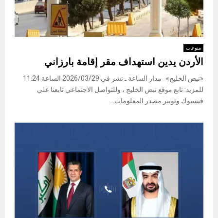
منوعات
الأردن يدين استهداف مقر إقامة بارزاني
«نبض الخليج» مدار الساعة ـ نشر في 2026/03/29 الساعة 11:24
للمزيد: تابع موقع نبض الخليج ، وللتواصل الاجتماعي تابعنا علي
فيسبوك وتويتر مصدر المعلومات...