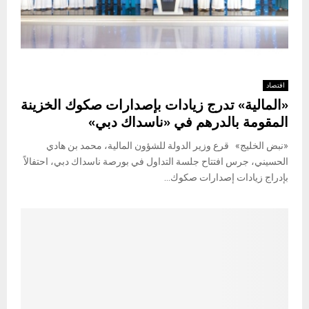
اقتصاد
«المالية» تدرج زيادات بإصدارات صكوك الخزينة
المقومة بالدرهم في «ناسداك دبي»
«نبض الخليج» قرع وزير الدولة للشؤون المالية، محمد بن هادي
الحسيني، جرس افتتاح جلسة التداول في بورصة ناسداك دبي، احتفالاً
بإدراج زيادات إصدارات صكوك...