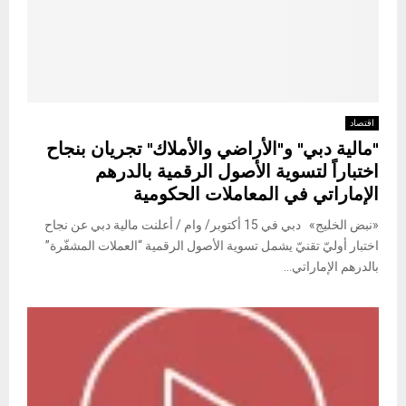
اقتصاد
"مالية دبي" و"الأراضي والأملاك" تجريان بنجاح
اختباراً لتسوية الأصول الرقمية بالدرهم
الإماراتي في المعاملات الحكومية
«نبض الخليج» دبي في 15 أكتوبر/ وام / أعلنت مالية دبي عن نجاح
اختبار أوليّ تقنيّ يشمل تسوية الأصول الرقمية “العملات المشفّرة”
بالدرهم الإماراتي...