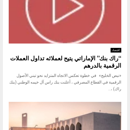
اقتصاد
“راك بنك” الإماراتي يتيح لعملائه تداول العملات
الرقمية بالدرهم
«نبض الخليج» في خطوة تعكس الاتجاه المتزايد نحو تبني الأصول
الرقمية في القطاع المصرفي ، أعلنت بنك راس آل خيمه الوطني (بنك
راك) ،...