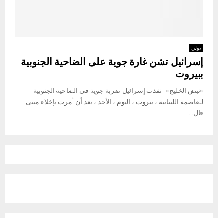
دولي
إسرائيل تشن غارة جوية على الضاحية الجنوبية
ببيروت
«نبض الخليج» نفذت إسرائيل ضربة جوية في الضاحية الجنوبية
للعاصمة اللبنانية ، بيروت ، اليوم ، الأحد ، بعد أن أمرت بإخلاء مبنى
قال...