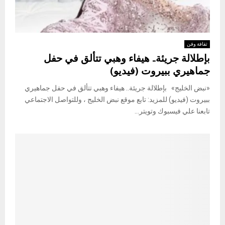
ثقافة وفن
بإطلالة جريئة.. هيفاء وهبي تتألق في حفل
جماهيري ببيروت (فيديو)
«نبض الخليج» بإطلالة جريئة.. هيفاء وهبي تتألق في حفل جماهيري
ببيروت (فيديو) للمزيد: تابع موقع نبض الخليج ، وللتواصل الاجتماعي
تابعنا علي فيسبوك وتويتر...