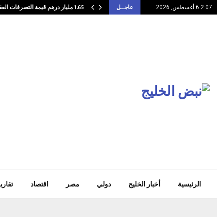
1.65 مليار درهم قيمة التصرفات العقارية في…
2:07 6 أغسطس, 2026
عاجــل
الرئيسية
أخبار الخليج
دولي
مصر
اقتصاد
تقاري