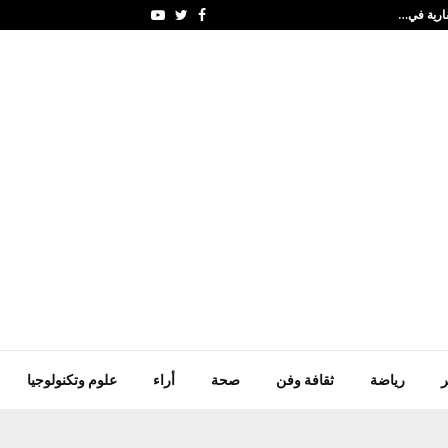
سلطان النيادي: مهرجان 
Youtube
Twitter
Facebook
ر
رياضة
ثقافة وفن
صحة
أراء
علوم وتكنولوجيا