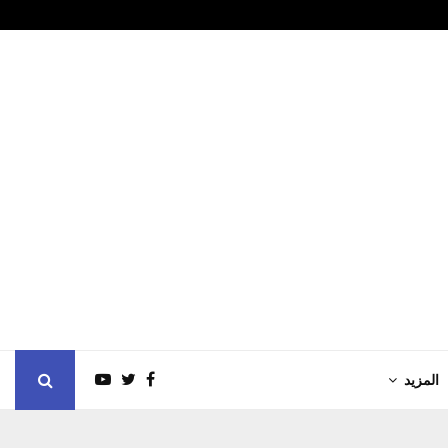
النخبة لحرس الرئاسة لكرة…
جدل الطيبات
المزيد