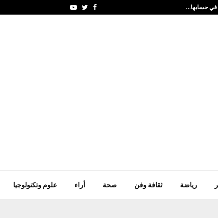
ا في حسابها…
انطلاق منافسات بطولة 
Youtube
Twitter
Facebook
ر
رياضة
ثقافة وفن
صحة
أراء
علوم وتكنولوجيا