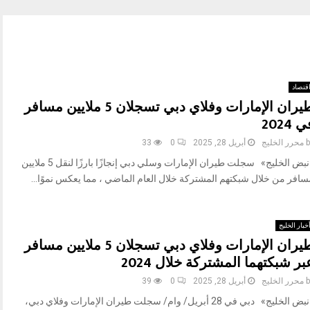
قتصاد
طيران الإمارات وفلاي دبي تسجلان 5 ملايين مسافر
 2024
b
محرر الخليج
أبريل 28, 2025
0
33
«نبض الخليج» سجلت طيران الإمارات وسلي دبي إنجازًا بارزًا لنقل 5 ملايين
سافر من خلال شبكتهم المشتركة خلال العام الماضي ، مما يعكس نموًا...
خبار الخليج
طيران الإمارات وفلاي دبي تسجلان 5 ملايين مسافر
بر شبكتهما المشتركة خلال 2024
b
محرر الخليج
أبريل 28, 2025
0
39
«نبض الخليج» دبي في 28 أبريل/ وام/ سجلت طيران الإمارات وفلاي دبي،