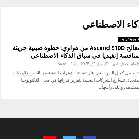
لوم وتكنولوجيا
معالج Ascend 910D من هواوي: خطوة صينية جريئة
منافسة إنفيديا في سباق الذكاء الاصطناعي
b
هاني كمال الدين
أبريل 28, 2025
0
66
تب: مي كمال الدين في ظل تصاعد التوترات التقنية بين الصين والولايات
متحدة، تتسارع الشركات الصينية لتعزيز قدراتها في مجال التكنولوجيا
متقدمة، وعلى رأسها...