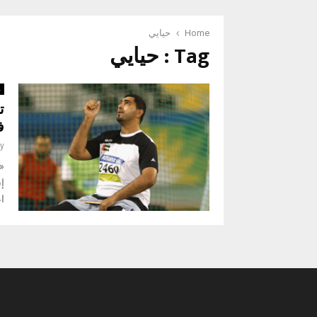
Home
حيايي
Tag : حيايي
ر
ف
y
اع