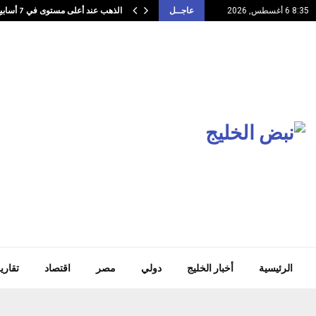
الذهب عند أعلى مستوى في 7 أسابيع…
8:35 6 أغسطس, 2026
عاجــل
الرئيسية
أخبار الخليج
دولي
مصر
اقتصاد
تقاري