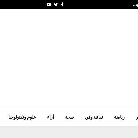
سوريا تعيد فتح مطار دير 
Youtube
Twitter
Facebook
ر
رياضة
ثقافة وفن
صحة
أراء
علوم وتكنولوجيا