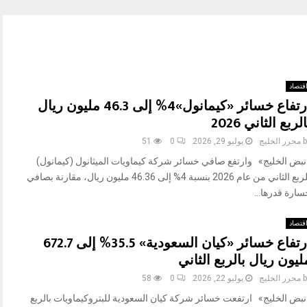
قتصاد
ارتفاع خسائر «كيمانول»4% إلى 46.3 مليون ريال
لربع الثاني 2026
b
محرر الخليج
يوليو 29, 2026
0
51
نبض الخليج» وارتفع صافي خسائر شركة كيماويات الميثانول (كيمانول)
للربع الثاني من عام 2026 بنسبة 4% إلى 46.36 مليون ريال، مقارنة بصافي
ارة قدرها...
قتصاد
ارتفاع خسائر «كيان السعودية» 35.5% إلى 672.7
ليون ريال بالربع الثاني
b
محرر الخليج
يوليو 22, 2026
0
58
نبض الخليج» ارتفعت خسائر شركة كيان السعودية للبتروكيماويات بالربع