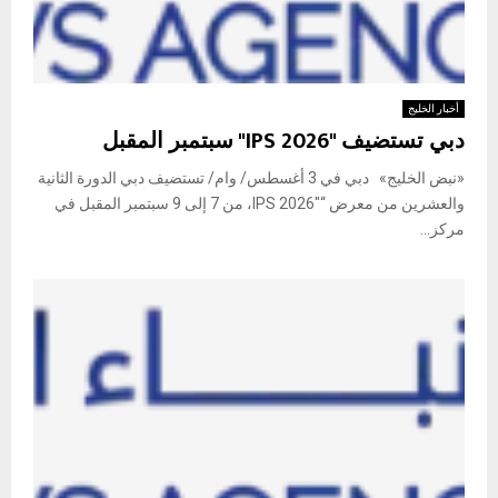
أخبار الخليج
دبي تستضيف "IPS 2026" سبتمبر المقبل
«نبض الخليج» دبي في 3 أغسطس/ وام/ تستضيف دبي الدورة الثانية
والعشرين من معرض “IPS 2026″، من 7 إلى 9 سبتمبر المقبل في
مركز...