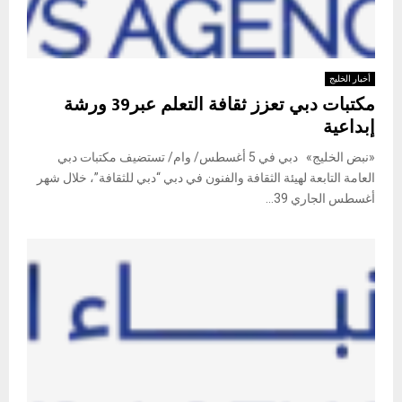
أخبار الخليج
مكتبات دبي تعزز ثقافة التعلم عبر39 ورشة
إبداعية
«نبض الخليج» دبي في 5 أغسطس/ وام/ تستضيف مكتبات دبي
العامة التابعة لهيئة الثقافة والفنون في دبي “دبي للثقافة”، خلال شهر
أغسطس الجاري 39...