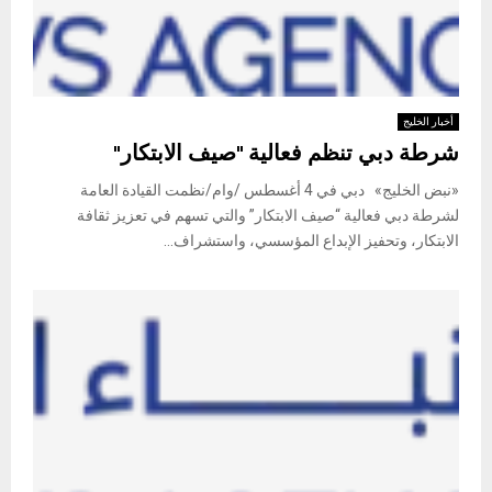
أخبار الخليج
شرطة دبي تنظم فعالية "صيف الابتكار"
«نبض الخليج» دبي في 4 أغسطس /وام/نظمت القيادة العامة
لشرطة دبي فعالية “صيف الابتكار” والتي تسهم في تعزيز ثقافة
الابتكار، وتحفيز الإبداع المؤسسي، واستشراف...