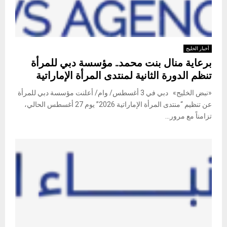
أخبار الخليج
برعاية منال بنت محمد.. مؤسسة دبي للمرأة
تنظم الدورة الثانية لمنتدى المرأة الإماراتية
«نبض الخليج» دبي في 3 أغسطس/ وام/ أعلنت مؤسسة دبي للمرأة
عن تنظيم “منتدى المرأة الإماراتية 2026” يوم 27 أغسطس الحالي،
تزامناً مع مرور...