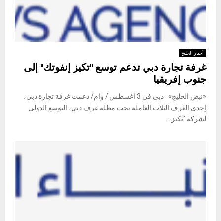
أخبار الخليج
غرفة تجارة دبي تدعم توسع "تكيز إنفوتك" إلى
جنوب إفريقيا
«نبض الخليج» دبي في 3 أغسطس / وام/ دعمت غرفة تجارة دبي،
إحدى الغرف الثلاث العاملة تحت مظلة غرف دبي، التوسع الدولي
لشركة “تكيز...