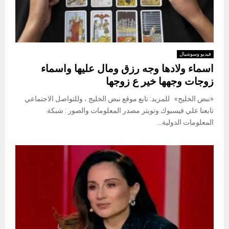
فيديو وسوشيال
اسماء ولادها وجه رزق ومال عليها واسماء
زوجات وجهها خير ع زوجها
«نبض الخليج» للمزيد: تابع موقع نبض الخليج ، وللتواصل الاجتماعي
تابعنا علي فيسبوك وتويتر مصدر المعلومات والصور : شبكة
المعلومات الدولية...