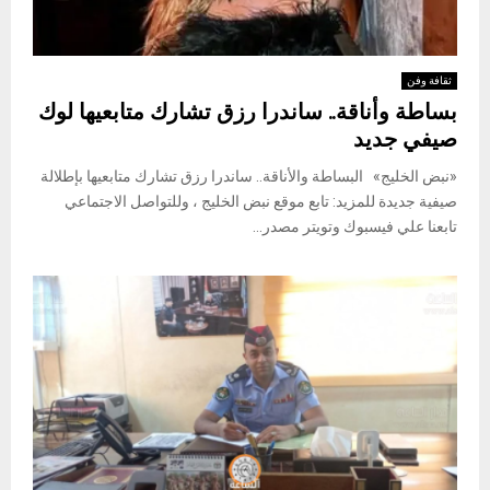
ثقافة وفن
بساطة وأناقة.. ساندرا رزق تشارك متابعيها لوك
صيفي جديد
«نبض الخليج» البساطة والأناقة.. ساندرا رزق تشارك متابعيها بإطلالة
صيفية جديدة للمزيد: تابع موقع نبض الخليج ، وللتواصل الاجتماعي
تابعنا علي فيسبوك وتويتر مصدر...