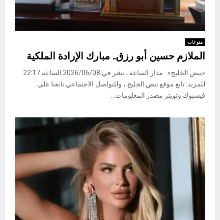
منوعات
الملازم حسين أبو رزق.. مبارك الإرادة الملكية
«نبض الخليج» مدار الساعة ـ نشر في 2026/06/08 الساعة 22:17
للمزيد: تابع موقع نبض الخليج ، وللتواصل الاجتماعي تابعنا علي
فيسبوك وتويتر مصدر المعلومات...