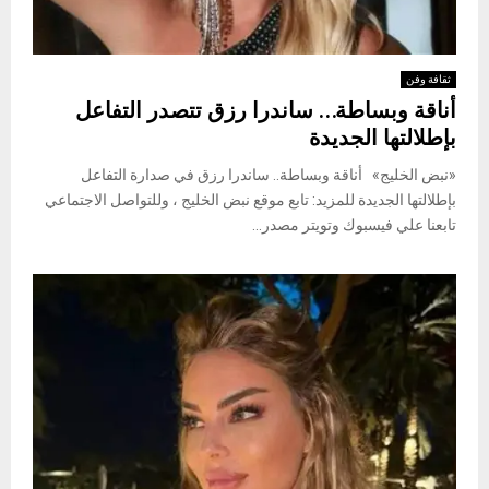
ثقافة وفن
أناقة وبساطة… ساندرا رزق تتصدر التفاعل
بإطلالتها الجديدة
«نبض الخليج» أناقة وبساطة.. ساندرا رزق في صدارة التفاعل
بإطلالتها الجديدة للمزيد: تابع موقع نبض الخليج ، وللتواصل الاجتماعي
تابعنا علي فيسبوك وتويتر مصدر...