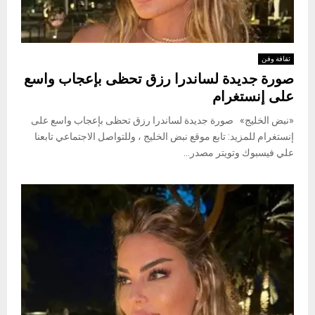
ثقافة وفن
صورة جديدة لساندرا رزق تحظى بإعجاب واسع
على إنستغرام
«نبض الخليج» صورة جديدة لساندرا رزق تحظى بإعجاب واسع على
إنستغرام للمزيد: تابع موقع نبض الخليج ، وللتواصل الاجتماعي تابعنا
علي فيسبوك وتويتر مصدر...