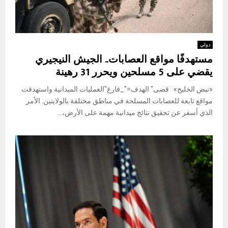
دولي
مستهدفًا مواقع العصابات.. الجيش النيجيري
يقضي على 5 مسلحين ويحرر 31 رهينة
«نبض الخليج» قضى" الهدف="_فارغ"العمليات الميدانية واستهدفت
مواقع تابعة للعصابات المسلحة في مناطق مختلفة بالولايتين. الأمر
الذي أسفر عن تحقيق نتائج ميدانية مهمة على الأرض،...