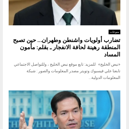
منوعات
تضارب أولويات واشنطن وطهران… حين تصبح
المنطقة رهينة لحافة الانفجار ـ بقلم: مأمون
المساد
«نبض الخليج» للمزيد: تابع موقع نبض الخليج ، وللتواصل الاجتماعي
تابعنا علي فيسبوك وتويتر مصدر المعلومات والصور : شبكة
المعلومات الدولية...