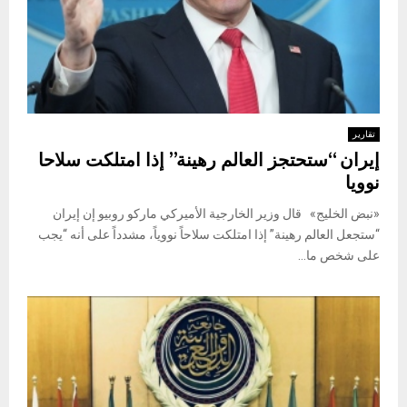
تقارير
إيران “ستحتجز العالم رهينة” إذا امتلكت سلاحا
نوويا
«نبض الخليج» قال وزير الخارجية الأميركي ماركو روبيو إن إيران
“ستجعل العالم رهينة” إذا امتلكت سلاحاً نووياً، مشدداً على أنه “يجب
على شخص ما...