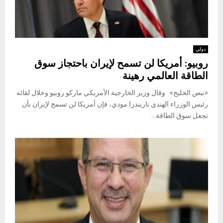
دولي
روبيو: أمريكا لن تسمح لإيران باحتجاز سوق
الطاقة العالمي رهينة
«نبض الخليج» وقال وزير الخارجية الأمريكي ماركو روبيو وخلال لقائه
رئيس الوزراء الهندي ناريندرا مودي، فإن أمريكا لن تسمح لإيران بأن
تجعل سوق الطاقة...