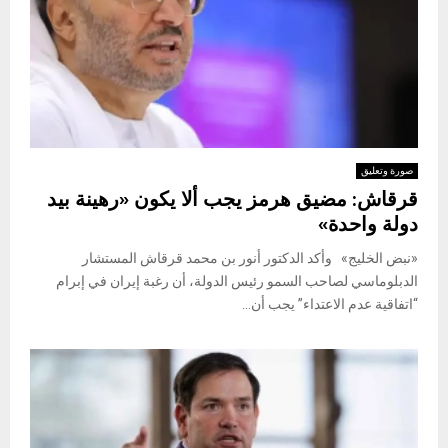
صورة وتعليق
قرقاش: مضيق هرمز يجب ألا يكون «رهينة بيد
دولة واحدة»
«نبض الخليج» وأكد الدكتور أنور بن محمد قرقاش المستشار
الدبلوماسي لصاحب السمو رئيس الدولة، أن رغبة إيران في إبرام
“اتفاقية عدم الاعتداء” يجب أن...