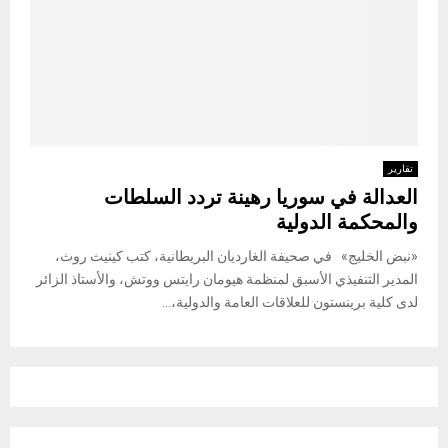
تقارير
العدالة في سوريا رهينة تردد السلطات
والمحكمة الدولية
«نبض الخليج» في صحيفة الغارديان البريطانية، كتب كينيث روث،
المدير التنفيذي الأسبق لمنظمة هيومان رايتس ووتش، والأستاذ الزائر
لدى كلية برينستون للعلاقات العامة والدولية،...