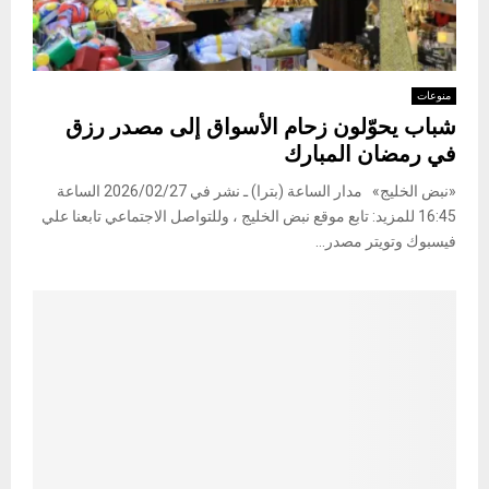
منوعات
شباب يحوّلون زحام الأسواق إلى مصدر رزق
في رمضان المبارك
«نبض الخليج» مدار الساعة (بترا) ـ نشر في 2026/02/27 الساعة
16:45 للمزيد: تابع موقع نبض الخليج ، وللتواصل الاجتماعي تابعنا علي
فيسبوك وتويتر مصدر...