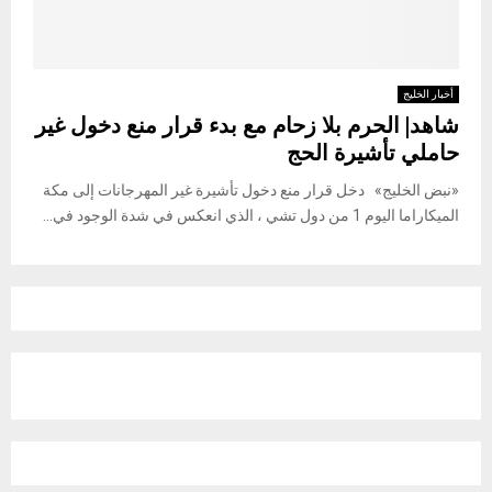
أخبار الخليج
شاهد| الحرم بلا زحام مع بدء قرار منع دخول غير
حاملي تأشيرة الحج
«نبض الخليج» دخل قرار منع دخول تأشيرة غير المهرجانات إلى مكة
الميكاراما اليوم 1 من دول تشي ، الذي انعكس في شدة الوجود في...