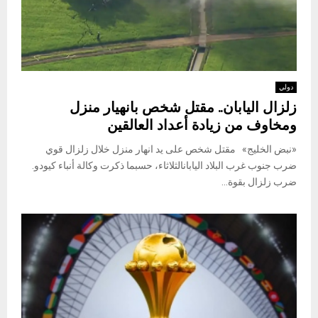
دولي
زلزال اليابان.. مقتل شخص بانهيار منزل
ومخاوف من زيادة أعداد العالقين
«نبض الخليج» مقتل شخص على يد انهار منزل خلال زلزال قوي
ضرب جنوب غرب البلاد اليابانالثلاثاء، حسبما ذكرت وكالة أنباء كيودو.
ضرب زلزال بقوة...