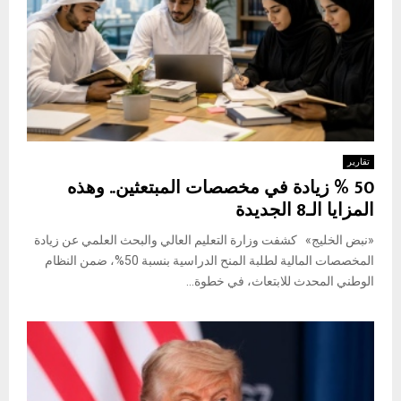
تقارير
50 % زيادة في مخصصات المبتعثين.. وهذه
المزايا الـ8 الجديدة
«نبض الخليج» كشفت وزارة التعليم العالي والبحث العلمي عن زيادة
المخصصات المالية لطلبة المنح الدراسية بنسبة 50%، ضمن النظام
الوطني المحدث للابتعاث، في خطوة...