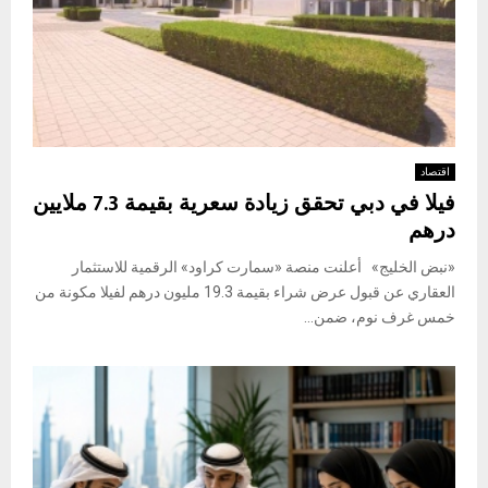
اقتصاد
فيلا في دبي تحقق زيادة سعرية بقيمة 7.3 ملايين
درهم
«نبض الخليج» أعلنت منصة «سمارت كراود» الرقمية للاستثمار
العقاري عن قبول عرض شراء بقيمة 19.3 مليون درهم لفيلا مكونة من
خمس غرف نوم، ضمن...