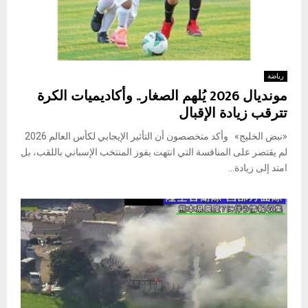
رياضة
مونديال 2026 يُلهم الصغار.. وأكاديميات الكرة
تترقب زيادة الإقبال
«نبض الخليج» وأكد متخصصون أن التأثير الإيجابي لكأس العالم 2026
لم يقتصر على المنافسة التي انتهت بفوز المنتخب الإسباني باللقب، بل
امتد إلى زيادة...