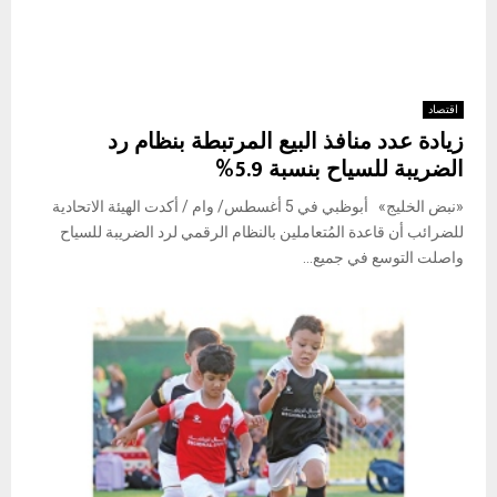
اقتصاد
زيادة عدد منافذ البيع المرتبطة بنظام رد
الضريبة للسياح بنسبة 5.9%
«نبض الخليج» أبوظبي في 5 أغسطس/ وام / أكدت الهيئة الاتحادية
للضرائب أن قاعدة المُتعاملين بالنظام الرقمي لرد الضريبة للسياح
واصلت التوسع في جميع...