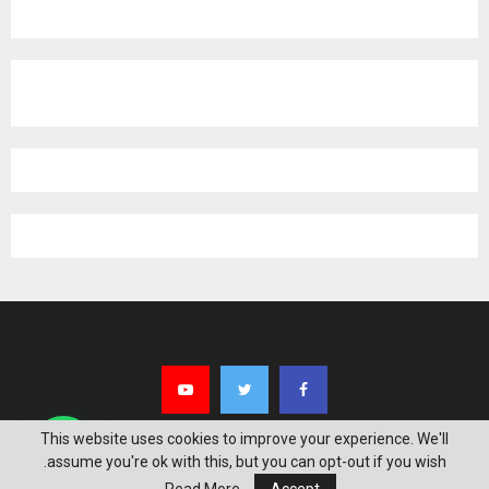
This website uses cookies to improve your experience. We'll
assume you're ok with this, but you can opt-out if you wish.