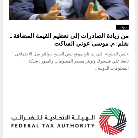
منوعات
من زيادة الصادرات إلى تعظيم القيمة المضافة ـ
بقلم: م. موسى عوني الساكت
«نبض الخليج» للمزيد: تابع موقع نبض الخليج ، وللتواصل الاجتماعي
تابعنا علي فيسبوك وتويتر مصدر المعلومات والصور : شبكة
المعلومات الدولية...