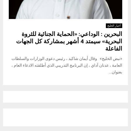
أخبار الخليج
البحرين : الوداعي: «الحماية الجنائية للثروة
البحرية» سيمتد 4 أشهر بمشاركة كل الجهات
الفاعلة
«نبض الخليج» وقال أيمان شاكيد ، رئيس دعوى الوزارات والسلطات
العامة ، عدنان آداي ، إن البرنامج التدريبي الذي أطلقته الادعاء العام ،
بعنوان...