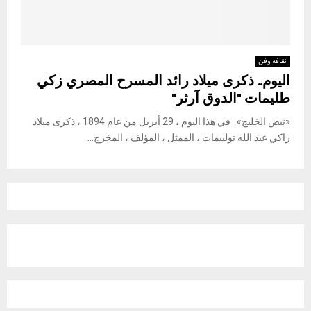
ثقافة وفن
اليوم.. ذكرى ميلاد رائد المسرح المصري زكي
طليمات "الدوق آرثر"
«نبض الخليج» في هذا اليوم ، 29 أبريل من عام 1894 ، ذكرى ميلاد
زاكي عبد الله تولييمات ، الممثل ، المؤلف ، المخرج...