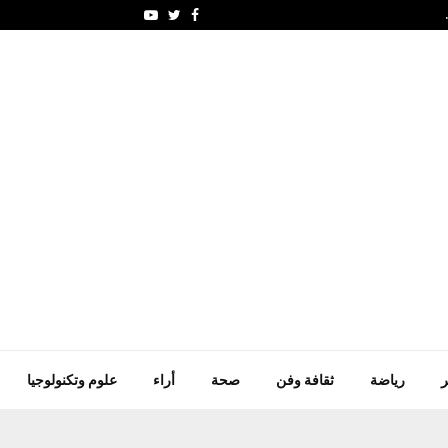
النفايات المتناثرة حول
Youtube
Twitter
Facebook
ر
رياضة
ثقافة وفن
صحة
أراء
علوم وتكنولوجيا