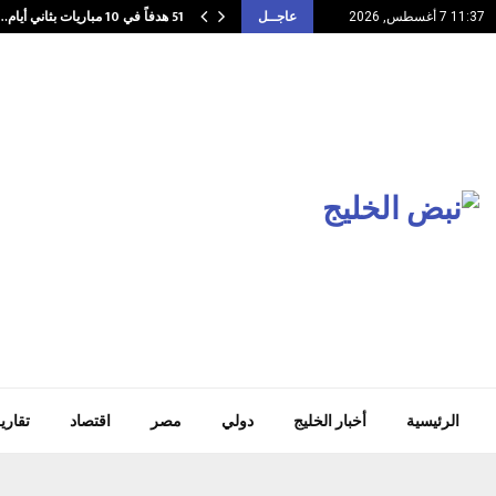
51 هدفاً في 10 مباريات بثاني أيام…
11:37 7 أغسطس, 2026
عاجــل
الرئيسية
أخبار الخليج
دولي
مصر
اقتصاد
تقاري