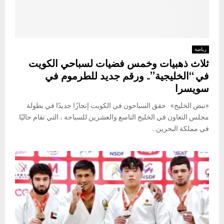
رياضة
ثلاث ذهبيات وخمس فضيات لسباحي الكويت
في “الخليجية”.. ورقم جديد للطرموم في
سويسرا
«نبض الخليج» حقق السباحون في الكويت إنجازًا جديدًا في بطولة
مجلس التعاون في الخليج التاسع والعشرين للسباحة ، التي تقام حاليًا
في مملكة البحرين...