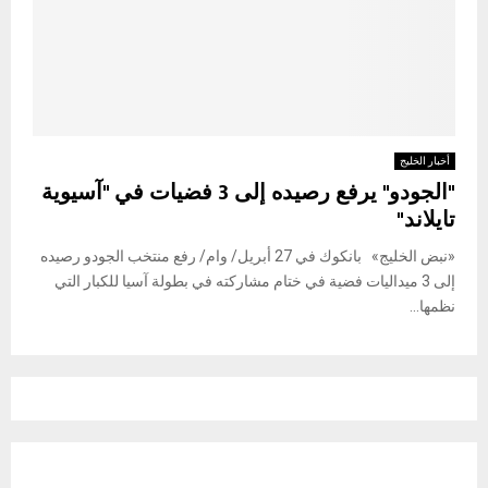
أخبار الخليج
"الجودو" يرفع رصيده إلى 3 فضيات في "آسيوية
تايلاند"
«نبض الخليج» بانكوك في 27 أبريل/ وام/ رفع منتخب الجودو رصيده
إلى 3 ميداليات فضية في ختام مشاركته في بطولة آسيا للكبار التي
نظمها...