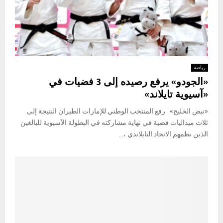
رياضة
«الجودو» يرفع رصيده إلى 3 فضيات في
«آسيوية تايلاند»
«نبض الخليج» رفع المنتخب الوطني للإمارات الطيران النتيجة إلى
ثلاث ميداليات فضية في نهاية مشاركته في البطولة الآسيوية للبالغين
الذين نظمهم الاتحاد التايلاندي ،...