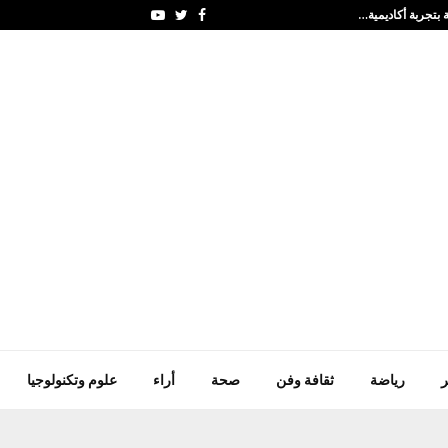
 بتجربة أكاديمية…
إرادة ملكية بنظام التنظيم
Youtube
Twitter
Facebook
ر
رياضة
ثقافة وفن
صحة
أراء
علوم وتكنولوجيا